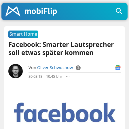
Smart Home
Facebook: Smarter Lautsprecher
soll etwas später kommen
Von
Oliver Schwuchow
30.03.18 | 10:45 Uhr
|
⋯