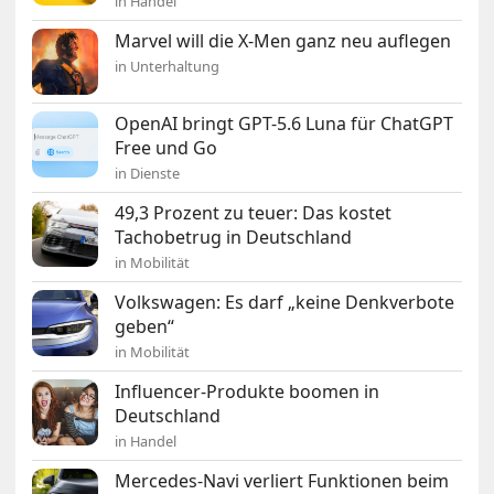
in Handel
Marvel will die X-Men ganz neu auflegen
in Unterhaltung
OpenAI bringt GPT-5.6 Luna für ChatGPT
Free und Go
in Dienste
49,3 Prozent zu teuer: Das kostet
Tachobetrug in Deutschland
in Mobilität
Volkswagen: Es darf „keine Denkverbote
geben“
in Mobilität
Influencer-Produkte boomen in
Deutschland
in Handel
Mercedes-Navi verliert Funktionen beim