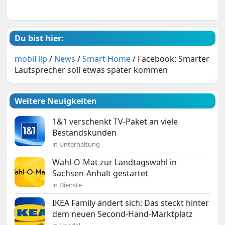
Du bist hier:
mobiFlip
/
News
/
Smart Home
/
Facebook: Smarter
Lautsprecher soll etwas später kommen
Weitere Neuigkeiten
1&1 verschenkt TV-Paket an viele
Bestandskunden
in Unterhaltung
Wahl-O-Mat zur Landtagswahl in
Sachsen-Anhalt gestartet
in Dienste
IKEA Family ändert sich: Das steckt hinter
dem neuen Second-Hand-Marktplatz