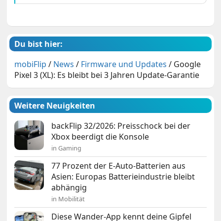
Du bist hier:
mobiFlip
/
News
/
Firmware und Updates
/
Google
Pixel 3 (XL): Es bleibt bei 3 Jahren Update-Garantie
Weitere Neuigkeiten
backFlip 32/2026: Preisschock bei der
Xbox beerdigt die Konsole
in Gaming
77 Prozent der E-Auto-Batterien aus
Asien: Europas Batterieindustrie bleibt
abhängig
in Mobilität
Diese Wander-App kennt deine Gipfel