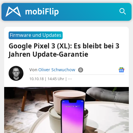
Firmware und Updates
Google Pixel 3 (XL): Es bleibt bei 3
Jahren Update-Garantie
Von
Oliver Schwuchow
10.10.18 | 14:45 Uhr
|
⋯