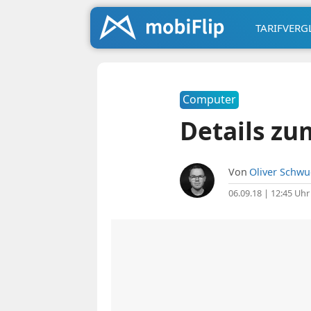
TARIFVERG
Computer
Details zu
Von
Oliver Schw
06.09.18 | 12:45 Uhr