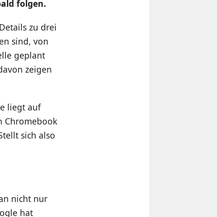
ald folgen.
etails zu drei
en sind, von
lle geplant
 davon zeigen
 liegt auf
ein Chromebook
ellt sich also
an nicht nur
ogle hat