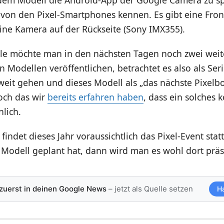
dem Modell die Android-App der Google Camera zu sp
r von den Pixel-Smartphones kennen. Es gibt eine Fro
ine Kamera auf der Rückseite (Sony IMX355).
e möchte man in den nächsten Tagen noch zwei weite
 Modellen veröffentlichen, betrachtet es also als Seri
weit gehen und dieses Modell als „das nächste Pixelb
och das wir
bereits erfahren haben
, dass ein solches 
lich.
findet dieses Jahr voraussichtlich das Pixel-Event sta
 Modell geplant hat, dann wird man es wohl dort präs
 zuerst in deinen Google News
– jetzt als Quelle setzen
H