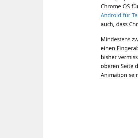
Chrome OS für 
Android für Ta
auch, dass Ch
Mindestens zw
einen Fingera
bisher vermiss
oberen Seite d
Animation sei