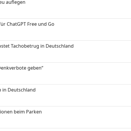
neu auflegen
 für ChatGPT Free und Go
kostet Tachobetrug in Deutschland
 Denkverbote geben“
 in Deutschland
tionen beim Parken