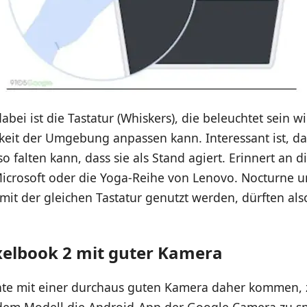
dabei ist die Tastatur (Whiskers), die beleuchtet sein 
gkeit der Umgebung anpassen kann. Interessant ist, d
o falten kann, dass sie als Stand agiert. Erinnert an d
icrosoft oder die Yoga-Reihe von Lenovo. Nocturne
it der gleichen Tastatur genutzt werden, dürften als
xelbook 2 mit guter Kamera
te mit einer durchaus guten Kamera daher kommen,