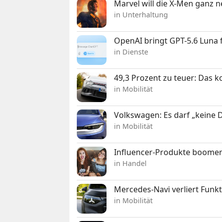
Marvel will die X-Men ganz 
in Unterhaltung
OpenAI bringt GPT-5.6 Luna
in Dienste
49,3 Prozent zu teuer: Das 
in Mobilität
Volkswagen: Es darf „keine
in Mobilität
Influencer-Produkte boomen
in Handel
Mercedes-Navi verliert Funk
in Mobilität