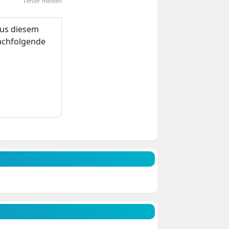
Fehler melden
us diesem
nachfolgende