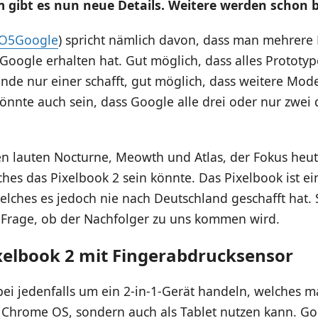
 gibt es nun neue Details. Weitere werden schon b
O5Google
) spricht nämlich davon, dass man mehrere D
oogle erhalten hat. Gut möglich, dass alles Prototyp
de nur einer schafft, gut möglich, dass weitere Mode
könnte auch sein, dass Google alle drei oder nur zwei
 lauten Nocturne, Meowth und Atlas, der Fokus heute
ches das Pixelbook 2 sein könnte. Das Pixelbook ist 
lches es jedoch nie nach Deutschland geschafft hat. St
 Frage, ob der Nachfolger zu uns kommen wird.
xelbook 2 mit Fingerabdrucksensor
abei jedenfalls um ein 2-in-1-Gerät handeln, welches m
t Chrome OS, sondern auch als Tablet nutzen kann. Go