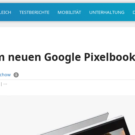
LEICH
TESTBERICHTE
MOBILITÄT
UNTERHALTUNG
m neuen Google Pixelboo
uchow
|
⋯