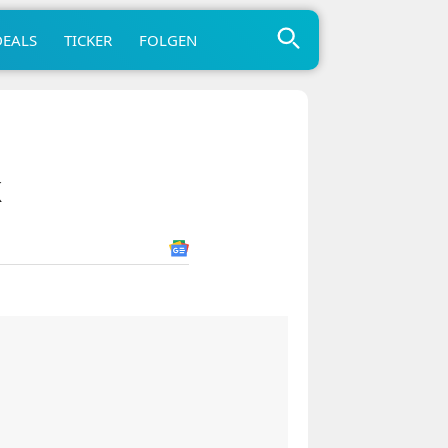
DEALS
TICKER
FOLGEN
k