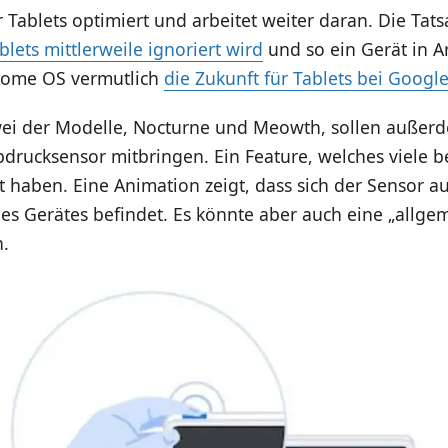
Tablets optimiert und arbeitet weiter daran. Die Tats
blets mittlerweile ignoriert wird
und so ein Gerät in Arb
rome OS vermutlich
die Zukunft für Tablets bei Google
ei der Modelle, Nocturne und Meowth, sollen außerd
bdrucksensor mitbringen. Ein Feature, welches viele 
t haben. Eine Animation zeigt, dass sich der Sensor au
es Gerätes befindet. Es könnte aber auch eine „allge
n.