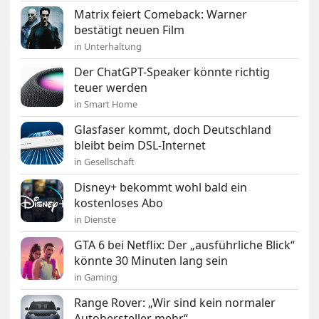
Matrix feiert Comeback: Warner
bestätigt neuen Film
in Unterhaltung
Der ChatGPT-Speaker könnte richtig
teuer werden
in Smart Home
Glasfaser kommt, doch Deutschland
bleibt beim DSL-Internet
in Gesellschaft
Disney+ bekommt wohl bald ein
kostenloses Abo
in Dienste
GTA 6 bei Netflix: Der „ausführliche Blick“
könnte 30 Minuten lang sein
in Gaming
Range Rover: „Wir sind kein normaler
Autohersteller mehr“