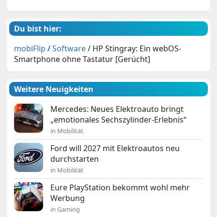
Du bist hier:
mobiFlip
/
Software
/
HP Stingray: Ein webOS-
Smartphone ohne Tastatur [Gerücht]
Weitere Neuigkeiten
Mercedes: Neues Elektroauto bringt
„emotionales Sechszylinder-Erlebnis“
in Mobilität
Ford will 2027 mit Elektroautos neu
durchstarten
in Mobilität
Eure PlayStation bekommt wohl mehr
Werbung
in Gaming