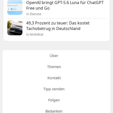
OpenAI bringt GPT-5.6 Luna für ChatGPT
Free und Go
in Dienste
49,3 Prozent zu teuer: Das kostet
Tachobetrug in Deutschland
in Mobilität
Über
Themen
Kontakt
Tipp senden
Folgen
Bedanken