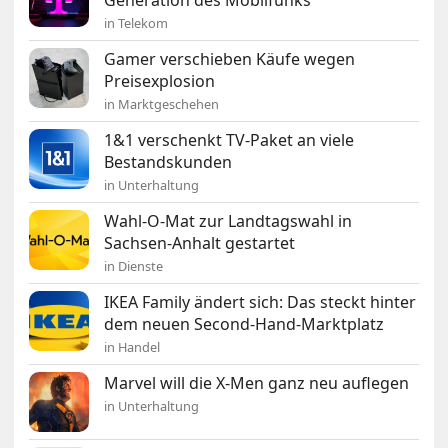
Generation des Mobilfunks
in Telekom
Gamer verschieben Käufe wegen
Preisexplosion
in Marktgeschehen
1&1 verschenkt TV-Paket an viele
Bestandskunden
in Unterhaltung
Wahl-O-Mat zur Landtagswahl in
Sachsen-Anhalt gestartet
in Dienste
IKEA Family ändert sich: Das steckt hinter
dem neuen Second-Hand-Marktplatz
in Handel
Marvel will die X-Men ganz neu auflegen
in Unterhaltung