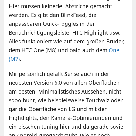
Hier müssen keinerlei Abstriche gemacht
werden. Es gibt den BlinkFeed, die
anpassbaren Quick-Toggles in der
Benachrichtigungsleiste, HTC Highlight usw.
Alles funktioniert wie auf dem großen Bruder,
dem HTC One (M8) und bald auch dem
One
(M7)
.
Mir persönlich gefällt Sense auch in der
neuesten Version 6.0 von allen Oberflächen
am besten. Minimalistisches Aussehen, nicht
sooo bunt, wie beispielsweise Touchwiz oder
gar die Oberfläche von LG und mit den
Hightlights, den Kamera-Optimierungen und
ein bisschen tuning hier und da gerade soviel
an Android rumgeschraubt, wie es noch