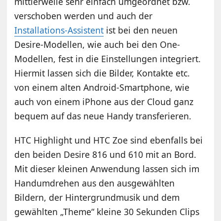
mittlerweile sehr einfach umgeordnet bzw.
verschoben werden und auch der
Installations-Assistent
ist bei den neuen
Desire-Modellen, wie auch bei den One-
Modellen, fest in die Einstellungen integriert.
Hiermit lassen sich die Bilder, Kontakte etc.
von einem alten Android-Smartphone, wie
auch von einem iPhone aus der Cloud ganz
bequem auf das neue Handy transferieren.
HTC Highlight und HTC Zoe sind ebenfalls bei
den beiden Desire 816 und 610 mit an Bord.
Mit dieser kleinen Anwendung lassen sich im
Handumdrehen aus den ausgewählten
Bildern, der Hintergrundmusik und dem
gewählten „Theme“ kleine 30 Sekunden Clips