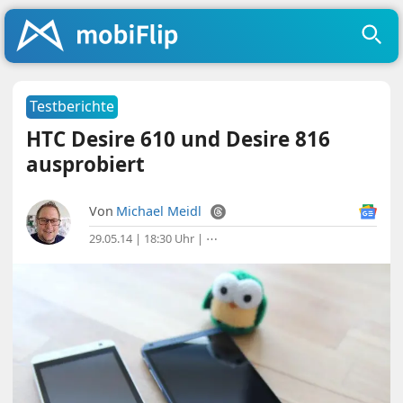
Testberichte
HTC Desire 610 und Desire 816
ausprobiert
Von
Michael Meidl
29.05.14 | 18:30 Uhr
|
⋯