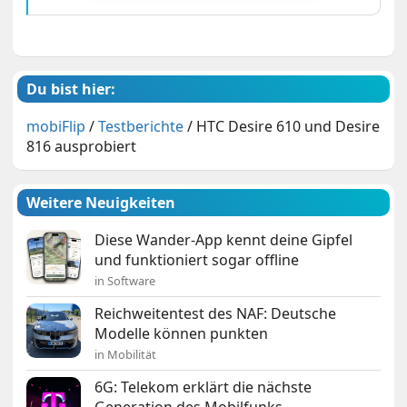
Du bist hier:
mobiFlip
/
Testberichte
/
HTC Desire 610 und Desire
816 ausprobiert
Weitere Neuigkeiten
Diese Wander-App kennt deine Gipfel
und funktioniert sogar offline
in Software
Reichweitentest des NAF: Deutsche
Modelle können punkten
in Mobilität
6G: Telekom erklärt die nächste