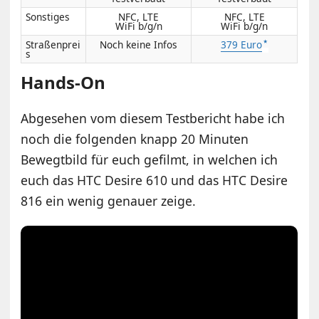
Sonstiges
NFC, LTE
NFC, LTE
WiFi b/g/n
WiFi b/g/n
Straßenprei
Noch keine Infos
379 Euro
s
Hands-On
Abgesehen vom diesem Testbericht habe ich
noch die folgenden knapp 20 Minuten
Bewegtbild für euch gefilmt, in welchen ich
euch das HTC Desire 610 und das HTC Desire
816 ein wenig genauer zeige.