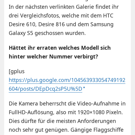
In der nächsten verlinkten Galerie findet ihr
drei Vergleichsfotos, welche mit dem HTC
Desire 610, Desire 816 und dem Samsung
Galaxy S5 geschossen wurden.
Hättet ihr erraten welches Modell sich
hinter welcher Nummer verbirgt?
[gplus
https://plus.google.com/104563933054749192
604/posts/DEpDcq2sP5U%5D
Die Kamera beherrscht die Video-Aufnahme in
FullHD-Auflösung, also mit 1920×1080 Pixeln.
Dies dürfte für die meisten Anforderungen
noch sehr gut genügen. Gängige Flaggschiffe