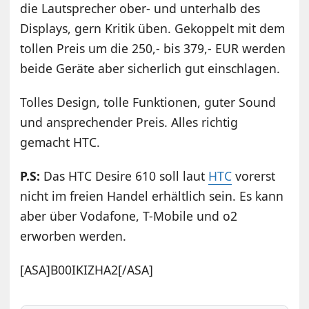
die Lautsprecher ober- und unterhalb des
Displays, gern Kritik üben. Gekoppelt mit dem
tollen Preis um die 250,- bis 379,- EUR werden
beide Geräte aber sicherlich gut einschlagen.
Tolles Design, tolle Funktionen, guter Sound
und ansprechender Preis. Alles richtig
gemacht HTC.
P.S:
Das HTC Desire 610 soll laut
HTC
vorerst
nicht im freien Handel erhältlich sein. Es kann
aber über
Vodafone
, T-Mobile und o2
erworben werden.
[ASA]B00IKIZHA2[/ASA]