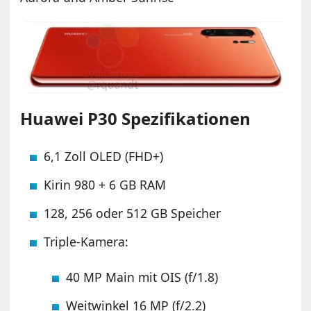
Huawei P30 Spezifikationen
6,1 Zoll OLED (FHD+)
Kirin 980 + 6 GB RAM
128, 256 oder 512 GB Speicher
Triple-Kamera:
40 MP Main mit OIS (f/1.8)
Weitwinkel 16 MP (f/2.2)