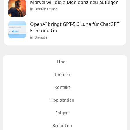
Marvel will die X-Men ganz neu auflegen
in Unterhaltung
OpenAI bringt GPT-5.6 Luna für ChatGPT
Free und Go
in Dienste
Über
Themen
Kontakt
Tipp senden
Folgen
Bedanken