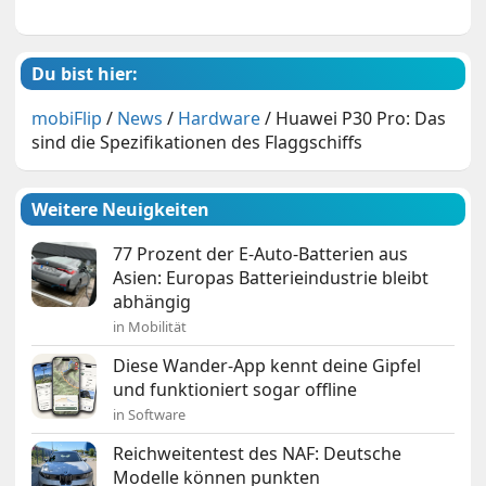
Du bist hier:
mobiFlip
/
News
/
Hardware
/
Huawei P30 Pro: Das
sind die Spezifikationen des Flaggschiffs
Weitere Neuigkeiten
77 Prozent der E-Auto-Batterien aus
Asien: Europas Batterieindustrie bleibt
abhängig
in Mobilität
Diese Wander-App kennt deine Gipfel
und funktioniert sogar offline
in Software
Reichweitentest des NAF: Deutsche
Modelle können punkten