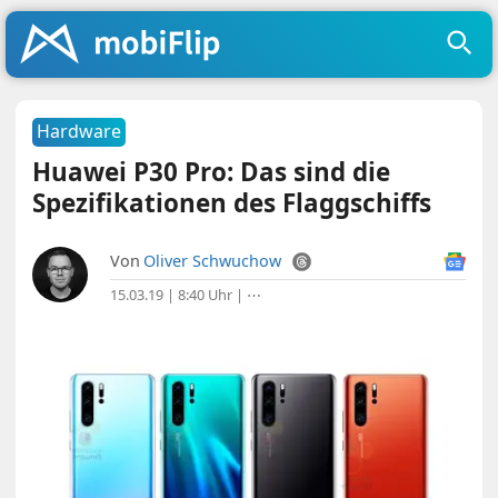
Hardware
Huawei P30 Pro: Das sind die
Spezifikationen des Flaggschiffs
Von
Oliver Schwuchow
15.03.19 | 8:40 Uhr
|
⋯