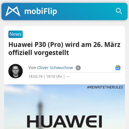
News
Huawei P30 (Pro) wird am 26. März
offiziell vorgestellt
Von
Oliver Schwuchow
18.02.19 | 19:10 Uhr
|
⋯