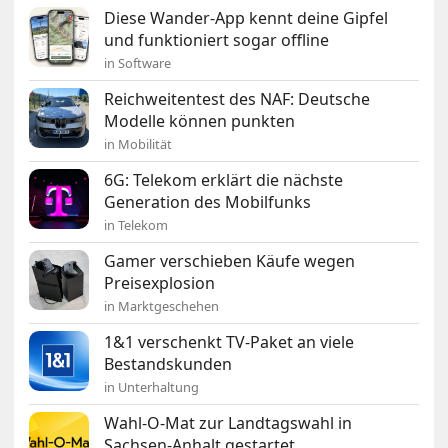
Diese Wander-App kennt deine Gipfel
und funktioniert sogar offline
in Software
Reichweitentest des NAF: Deutsche
Modelle können punkten
in Mobilität
6G: Telekom erklärt die nächste
Generation des Mobilfunks
in Telekom
Gamer verschieben Käufe wegen
Preisexplosion
in Marktgeschehen
1&1 verschenkt TV-Paket an viele
Bestandskunden
in Unterhaltung
Wahl-O-Mat zur Landtagswahl in
Sachsen-Anhalt gestartet