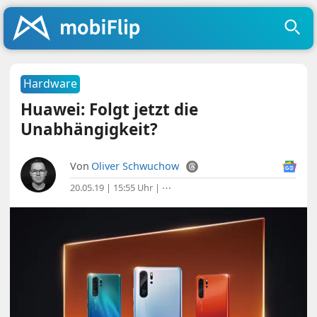
Hardware
Huawei: Folgt jetzt die
Unabhängigkeit?
Von
Oliver Schwuchow
20.05.19 | 15:55 Uhr
|
⋯