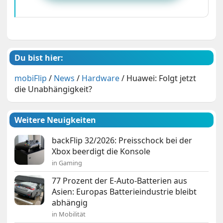
Du bist hier:
mobiFlip
/
News
/
Hardware
/
Huawei: Folgt jetzt
die Unabhängigkeit?
Weitere Neuigkeiten
backFlip 32/2026: Preisschock bei der
Xbox beerdigt die Konsole
in Gaming
77 Prozent der E-Auto-Batterien aus
Asien: Europas Batterieindustrie bleibt
abhängig
in Mobilität