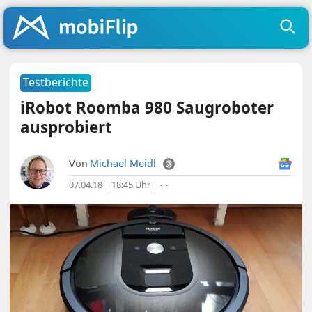
Testberichte
iRobot Roomba 980 Saugroboter
ausprobiert
Von
Michael Meidl
07.04.18 | 18:45 Uhr
|
⋯