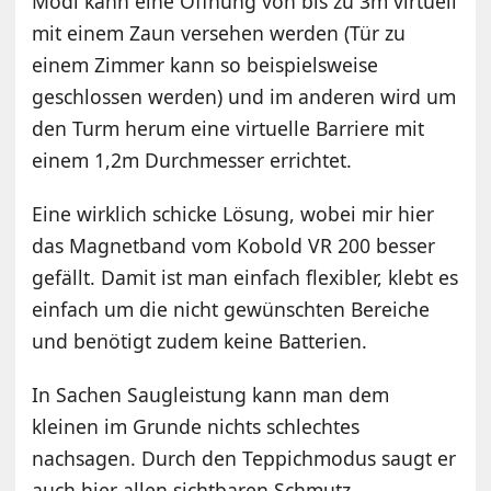
Modi kann eine Öffnung von bis zu 3m virtuell
mit einem Zaun versehen werden (Tür zu
einem Zimmer kann so beispielsweise
geschlossen werden) und im anderen wird um
den Turm herum eine virtuelle Barriere mit
einem 1,2m Durchmesser errichtet.
Eine wirklich schicke Lösung, wobei mir hier
das Magnetband vom Kobold VR 200 besser
gefällt. Damit ist man einfach flexibler, klebt es
einfach um die nicht gewünschten Bereiche
und benötigt zudem keine Batterien.
In Sachen Saugleistung kann man dem
kleinen im Grunde nichts schlechtes
nachsagen. Durch den Teppichmodus saugt er
auch hier allen sichtbaren Schmutz