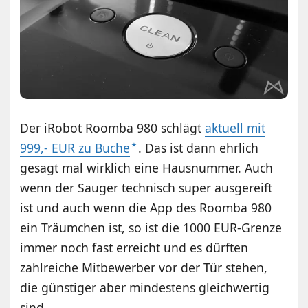
Der iRobot Roomba 980 schlägt
aktuell mit
999,- EUR zu Buche
. Das ist dann ehrlich
gesagt mal wirklich eine Hausnummer. Auch
wenn der Sauger technisch super ausgereift
ist und auch wenn die App des Roomba 980
ein Träumchen ist, so ist die 1000 EUR-Grenze
immer noch fast erreicht und es dürften
zahlreiche Mitbewerber vor der Tür stehen,
die günstiger aber mindestens gleichwertig
sind.