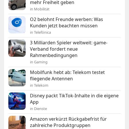
mehr Freiheit geben
in Mobilität
O2 belohnt Freunde werben: Was
Kunden jetzt beachten müssen
in Telefónica
3 Milliarden Spieler weltweit: game-
Verband fordert neue
Rahmenbedingungen
in Gaming
Mobilfunk hebt ab: Telekom testet
fliegende Antennen
in Telekom
Disney packt TikTok-Inhalte in die eigene
App
in Dienste
Amazon verkürzt Rückgabefrist für
zahlreiche Produktgruppen