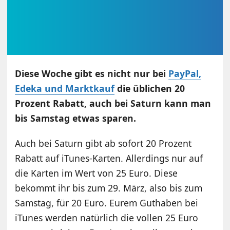
Diese Woche gibt es nicht nur bei
PayPal,
Edeka und Marktkauf
die üblichen 20
Prozent Rabatt, auch bei Saturn kann man
bis Samstag etwas sparen.
Auch bei Saturn gibt ab sofort 20 Prozent
Rabatt auf iTunes-Karten. Allerdings nur auf
die Karten im Wert von 25 Euro. Diese
bekommt ihr bis zum 29. März, also bis zum
Samstag, für 20 Euro. Eurem Guthaben bei
iTunes werden natürlich die vollen 25 Euro