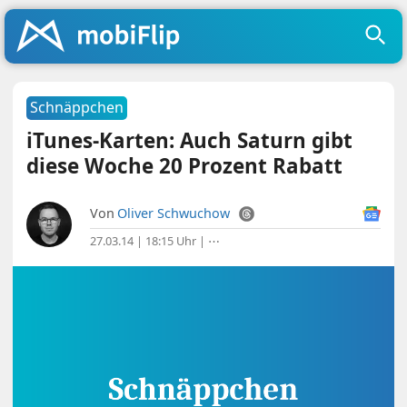
Schnäppchen
iTunes-Karten: Auch Saturn gibt
diese Woche 20 Prozent Rabatt
Von
Oliver Schwuchow
27.03.14 | 18:15 Uhr
|
⋯