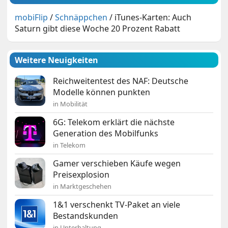
mobiFlip
/
Schnäppchen
/
iTunes-Karten: Auch
Saturn gibt diese Woche 20 Prozent Rabatt
Weitere Neuigkeiten
Reichweitentest des NAF: Deutsche
Modelle können punkten
in Mobilität
6G: Telekom erklärt die nächste
Generation des Mobilfunks
in Telekom
Gamer verschieben Käufe wegen
Preisexplosion
in Marktgeschehen
1&1 verschenkt TV-Paket an viele
Bestandskunden
in Unterhaltung