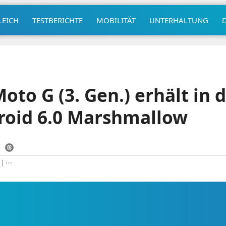
LEICH
TESTBERICHTE
MOBILITÄT
UNTERHALTUNG
oto G (3. Gen.) erhält in 
roid 6.0 Marshmallow
|
⋯