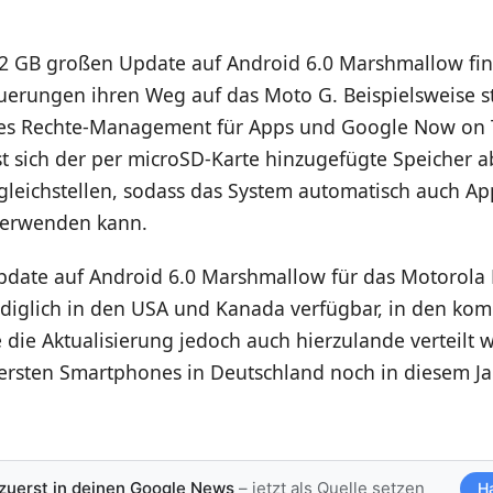
2 GB großen Update auf Android 6.0 Marshmallow fin
erungen ihren Weg auf das Moto G. Beispielsweise s
ues Rechte-Management für Apps und Google Now on T
 sich der per microSD-Karte hinzugefügte Speicher ab
gleichstellen, sodass das System automatisch auch Ap
verwenden kann.
Update auf Android 6.0 Marshmallow für das Motorola 
lediglich in den USA und Kanada verfügbar, in den k
die Aktualisierung jedoch auch hierzulande verteilt 
ersten Smartphones in Deutschland noch in diesem Jah
 zuerst in deinen Google News
– jetzt als Quelle setzen
H