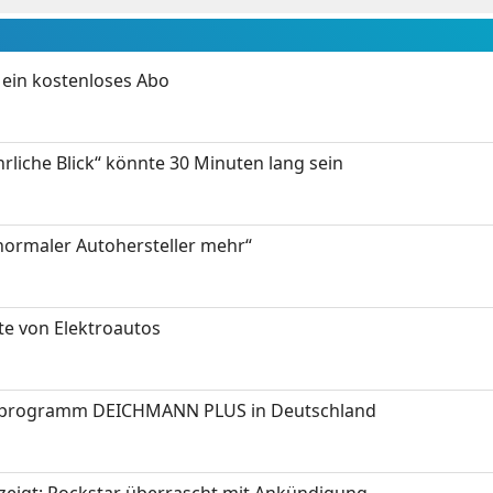
ein kostenloses Abo
hrliche Blick“ könnte 30 Minuten lang sein
 normaler Autohersteller mehr“
te von Elektroautos
programm DEICHMANN PLUS in Deutschland
zeigt: Rockstar überrascht mit Ankündigung