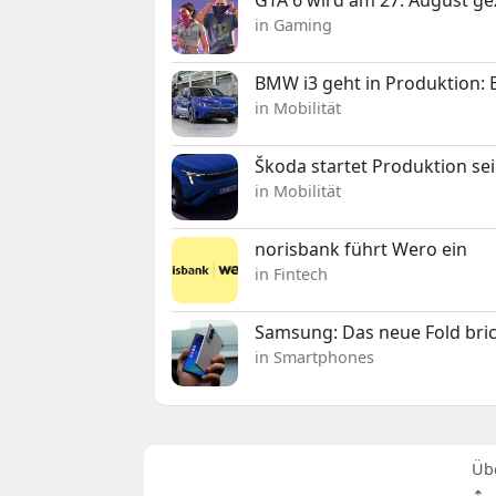
in Gaming
BMW i3 geht in Produktion: El
in Mobilität
Škoda startet Produktion se
in Mobilität
norisbank führt Wero ein
in Fintech
Samsung: Das neue Fold bric
in Smartphones
Üb
⇡