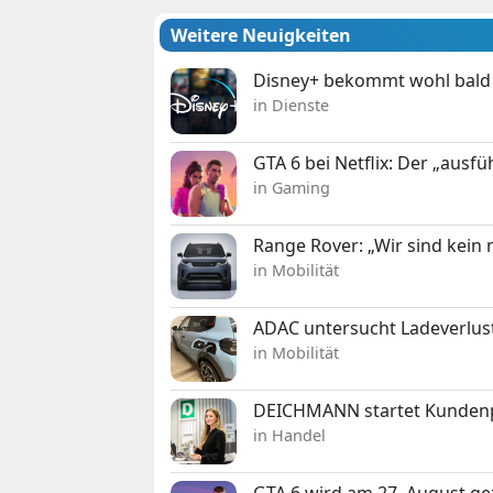
Weitere Neuigkeiten
Disney+ bekommt wohl bald 
in Dienste
GTA 6 bei Netflix: Der „ausfü
in Gaming
Range Rover: „Wir sind kein
in Mobilität
ADAC untersucht Ladeverlus
in Mobilität
DEICHMANN startet Kunden
in Handel
GTA 6 wird am 27. August ge