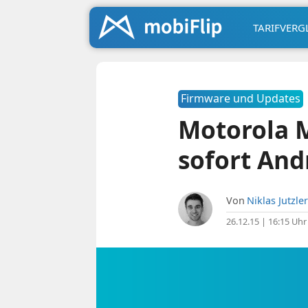
TARIFVERG
Firmware und Updates
Motorola M
sofort And
Von
Niklas Jutzler
26.12.15 | 16:15 Uhr