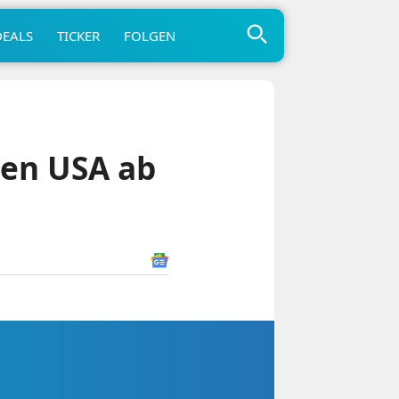
DEALS
TICKER
FOLGEN
den USA ab