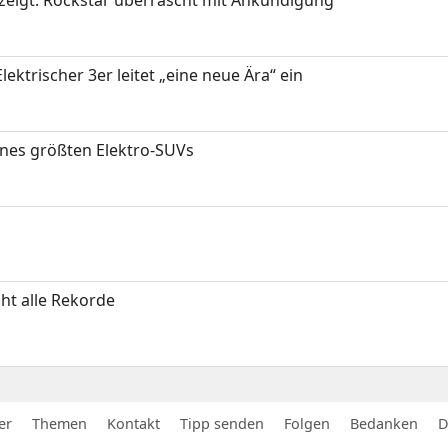
ektrischer 3er leitet „eine neue Ära“ ein
ines größten Elektro-SUVs
ht alle Rekorde
er
Themen
Kontakt
Tipp senden
Folgen
Bedanken
D