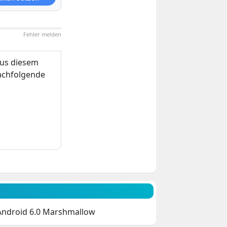
Fehler melden
us diesem
nachfolgende
 Android 6.0 Marshmallow