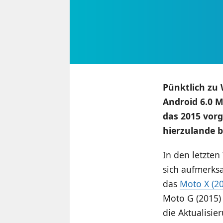
Pünktlich zu
Android 6.0 
das 2015 vorg
hierzulande b
In den letzten
sich aufmerk
das
Moto X (2
Moto G (2015) 
die Aktualisie