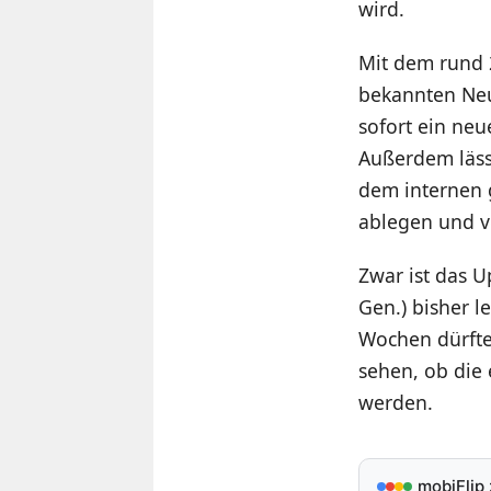
wird.
Mit dem rund 
bekannten Neu
sofort ein ne
Außerdem lässt
dem internen 
ablegen und 
Zwar ist das 
Gen.) bisher 
Wochen dürfte 
sehen, ob die 
werden.
mobiFlip