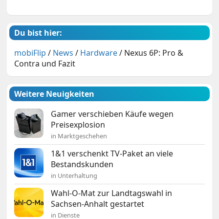
Du bist hier:
mobiFlip
/
News
/
Hardware
/
Nexus 6P: Pro &
Contra und Fazit
Weitere Neuigkeiten
Gamer verschieben Käufe wegen
Preisexplosion
in Marktgeschehen
1&1 verschenkt TV-Paket an viele
Bestandskunden
in Unterhaltung
Wahl-O-Mat zur Landtagswahl in
Sachsen-Anhalt gestartet
in Dienste