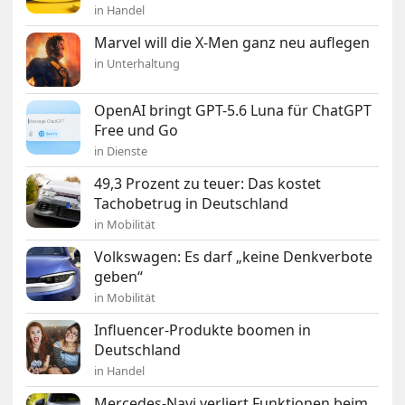
in Handel
Marvel will die X-Men ganz neu auflegen
in Unterhaltung
OpenAI bringt GPT-5.6 Luna für ChatGPT
Free und Go
in Dienste
49,3 Prozent zu teuer: Das kostet
Tachobetrug in Deutschland
in Mobilität
Volkswagen: Es darf „keine Denkverbote
geben“
in Mobilität
Influencer-Produkte boomen in
Deutschland
in Handel
Mercedes-Navi verliert Funktionen beim