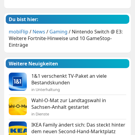
Du bist hier:
mobiFlip
/
News
/
Gaming
/
Nintendo Switch @ E3:
Weitere Fortnite-Hinweise und 10 GameStop-
Einträge
Weitere Neuigkeiten
1&1 verschenkt TV-Paket an viele
Bestandskunden
in Unterhaltung
Wahl-O-Mat zur Landtagswahl in
Sachsen-Anhalt gestartet
in Dienste
IKEA Family ändert sich: Das steckt hinter
dem neuen Second-Hand-Marktplatz