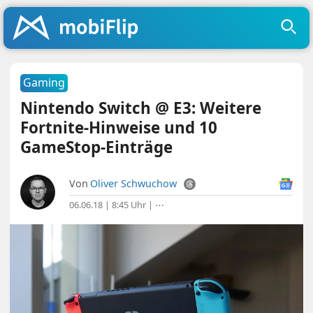
Gaming
Nintendo Switch @ E3: Weitere
Fortnite-Hinweise und 10
GameStop-Einträge
Von
Oliver Schwuchow
06.06.18 | 8:45 Uhr
|
⋯