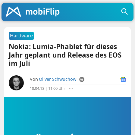
Hardware
Nokia: Lumia-Phablet für dieses
Jahr geplant und Release des EOS
im Juli
Von
Oliver Schwuchow
18.04.13 | 11:00 Uhr
|
⋯