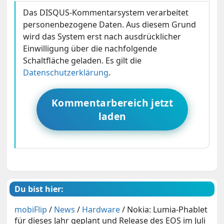
Das DISQUS-Kommentarsystem verarbeitet
personenbezogene Daten. Aus diesem Grund
wird das System erst nach ausdrücklicher
Einwilligung über die nachfolgende
Schaltfläche geladen. Es gilt die
Datenschutzerklärung
.
Kommentarbereich jetzt
laden
Du bist hier:
mobiFlip
/
News
/
Hardware
/
Nokia: Lumia-Phablet
für dieses Jahr geplant und Release des EOS im Juli