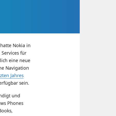
 hatte Nokia in
Services für
lich eine neue
ne Navigation
zten Jahres
rfügbar sein.
ndigt und
dows Phones
Books,