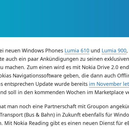
ei neuen Windows Phones
Lumia 610
und
Lumia 900
,
te auch ein paar Ankündigungen zu seinen exklusiven 
zu machen. Zum einen wird es mit Nokia Drive 2.0 end
okias Navigationssoftware geben, die dann auch Offli
Das entsprechen Update wurde bereits
im November let
nd soll in den kommenden Wochen im Marketplace ve
hat man noch eine Partnerschaft mit Groupon angekü
Transport (Bus & Bahn) in Zukunft ebenfalls für Win
n. Mit Nokia Reading gibt es einen neuen Dienst für e