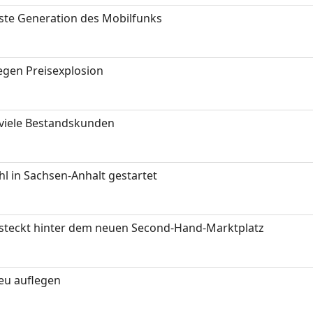
hste Generation des Mobilfunks
gen Preisexplosion
 viele Bestandskunden
 in Sachsen-Anhalt gestartet
s steckt hinter dem neuen Second-Hand-Marktplatz
neu auflegen