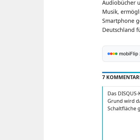
Audiobücher un
Musik, ermögl
Smartphone ge
Deutschland f
mobiFlip
7 KOMMENTAR
Das DISQUS-K
Grund wird da
Schaltfläche g