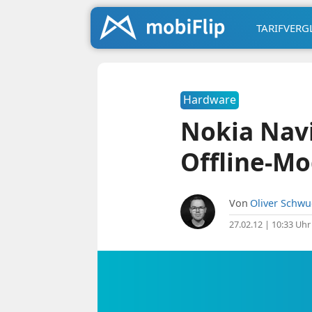
TARIFVERG
Hardware
Nokia Nav
Offline-Mo
Von
Oliver Schw
27.02.12 | 10:33 Uhr