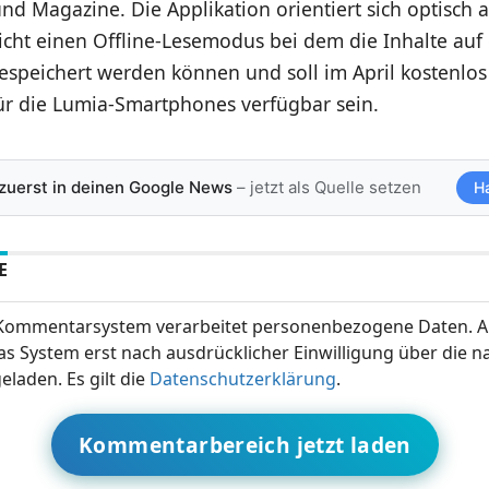
d Magazine. Die Applikation orientiert sich optisch 
icht einen Offline-Lesemodus bei dem die Inhalte au
speichert werden können und soll im April kostenlos
ür die Lumia-Smartphones verfügbar sein.
 zuerst in deinen Google News
– jetzt als Quelle setzen
H
E
ommentarsystem verarbeitet personenbezogene Daten. A
s System erst nach ausdrücklicher Einwilligung über die 
eladen. Es gilt die
Datenschutzerklärung
.
Kommentarbereich jetzt laden