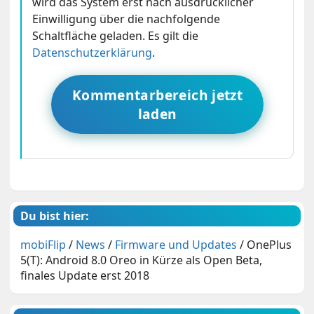
wird das System erst nach ausdrücklicher
Einwilligung über die nachfolgende
Schaltfläche geladen. Es gilt die
Datenschutzerklärung
.
Kommentarbereich jetzt
laden
Du bist hier:
mobiFlip
/
News
/
Firmware und Updates
/
OnePlus
5(T): Android 8.0 Oreo in Kürze als Open Beta,
finales Update erst 2018