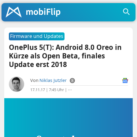
Firmware und Updates
OnePlus 5(T): Android 8.0 Oreo in
Kürze als Open Beta, finales
Update erst 2018
Von
Niklas Jutzler
17.11.17 | 7:45 Uhr
|
⋯