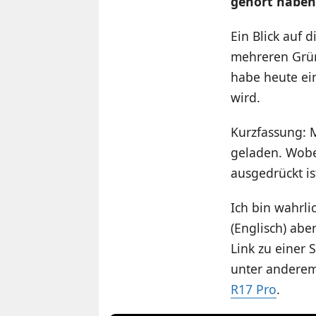
gehört haben
Ein Blick auf 
mehreren Gründ
habe heute ein
wird.
Kurzfassung: M
geladen. Wobe
ausgedrückt is
Ich bin wahrli
(Englisch) abe
Link zu einer 
unter anderem
R17 Pro
.