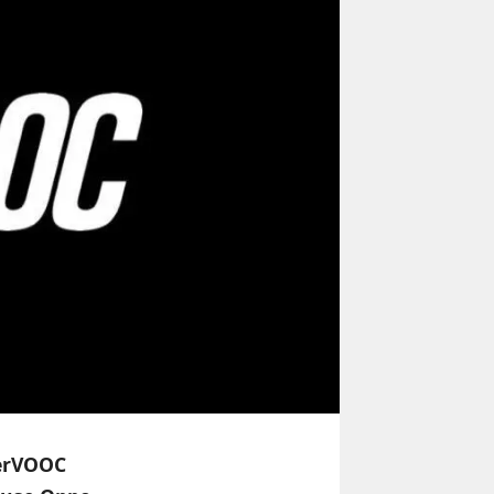
perVOOC