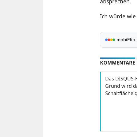
absprechen.
Ich würde wie 
mobiFlip
KOMMENTARE
Das DISQUS-K
Grund wird da
Schaltfläche g