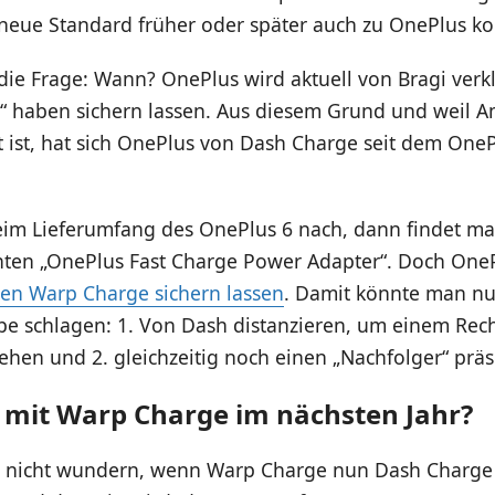
er neue Standard früher oder später auch zu OnePlus 
r die Frage: Wann? OnePlus wird aktuell von Bragi verkl
h“ haben sichern lassen. Aus diesem Grund und weil 
t ist, hat sich OnePlus von Dash Charge seit dem OneP
im Lieferumfang des OnePlus 6 nach, dann findet man
ten „OnePlus Fast Charge Power Adapter“. Doch OneP
n Warp Charge sichern lassen
. Damit könnte man nu
pe schlagen: 1. Von Dash distanzieren, um einem Rech
hen und 2. gleichzeitig noch einen „Nachfolger“ präs
 mit Warp Charge im nächsten Jahr?
 nicht wundern, wenn Warp Charge nun Dash Charge