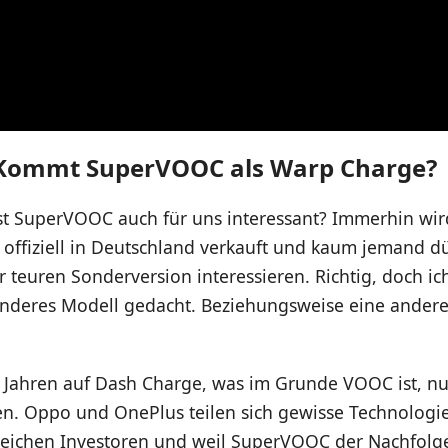
 Kommt SuperVOOC als Warp Charge?
t SuperVOOC auch für uns interessant? Immerhin wir
 offiziell in Deutschland verkauft und kaum jemand dür
 teuren Sonderversion interessieren. Richtig, doch ic
 anderes Modell gedacht. Beziehungsweise eine ander
it Jahren auf Dash Charge, was im Grunde VOOC ist, n
. Oppo und OnePlus teilen sich gewisse Technologi
gleichen Investoren und weil SuperVOOC der Nachfol