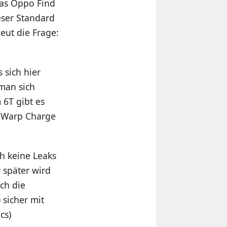
Das Oppo Find
eser Standard
eut die Frage:
 sich hier
 man sich
 6T gibt es
 Warp Charge
ch keine Leaks
 später wird
ch die
sicher mit
cs)