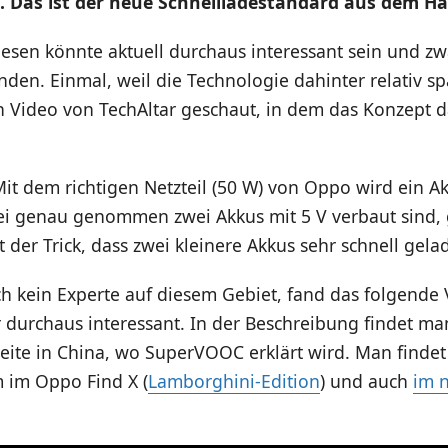
. Das ist der neue Schnellladestandard aus dem H
diesen könnte aktuell durchaus interessant sein und zw
en. Einmal, weil die Technologie dahinter relativ sp
 Video von TechAltar geschaut, in dem das Konzept da
it dem richtigen Netzteil (50 W) von Oppo wird ein A
i genau genommen zwei Akkus mit 5 V verbaut sind, 
t der Trick, dass zwei kleinere Akkus sehr schnell gel
ch kein Experte auf diesem Gebiet, fand das folgende
r durchaus interessant. In der Beschreibung findet m
Seite in China, wo SuperVOOC erklärt wird. Man finde
 im Oppo Find X (
Lamborghini-Edition
) und auch
im 