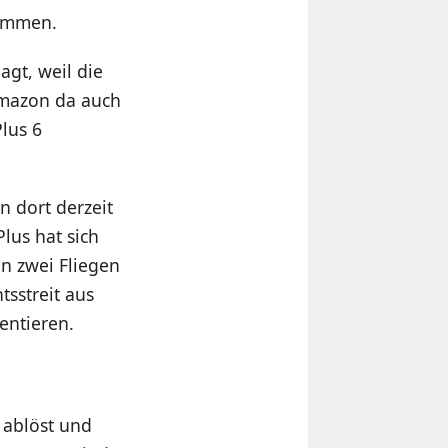
kommen.
agt, weil die
Amazon da auch
lus 6
 dort derzeit
lus hat sich
n zwei Fliegen
tsstreit aus
entieren.
 ablöst und