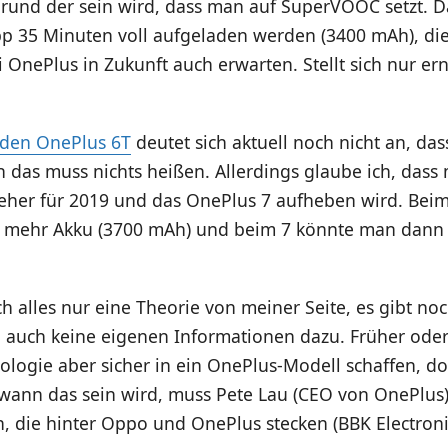
 Grund der sein wird, dass man auf SuperVOOC setzt. 
pp 35 Minuten voll aufgeladen werden (3400 mAh), di
 OnePlus in Zukunft auch erwarten. Stellt sich nur ern
en OnePlus 6T
deutet sich aktuell noch nicht an, dass
h das muss nichts heißen. Allerdings glaube ich, dass
 eher für 2019 und das OnePlus 7 aufheben wird. Beim
s mehr Akku (3700 mAh) und beim 7 könnte man dann
ich alles nur eine Theorie von meiner Seite, es gibt no
 auch keine eigenen Informationen dazu. Früher oder
ologie aber sicher in ein OnePlus-Modell schaffen, do
wann das sein wird, muss Pete Lau (CEO von OnePlus) 
, die hinter Oppo und OnePlus stecken (BBK Electroni