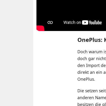
OnePlus:
Doch warum is
doch gar nicht
den Import der
direkt an ein
OnePlus.
Die setzen se
anderen Namen
besitzen die 