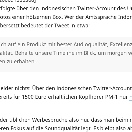
rfolgte über den indonesischen Twitter-Account des
Fotos einer hölzernen Box. Wer der Amtssprache Indon
übersetzt bedeutet der Tweet in etwa:
ich auf ein Produkt mit bester Audioqualität, Exzellen
lität. Behalte unsere Timeline im Blick, um morgen w
en zu erhalten.
leider nichts: Über den indonesischen Twitter-Accoun
reits für 1500 Euro erhältlichen Kopfhörer PM-1 nur
n der üblichen Werbesprüche also nur, dass man beim
en Fokus auf die Soundqualität legt. Es bleibt also 