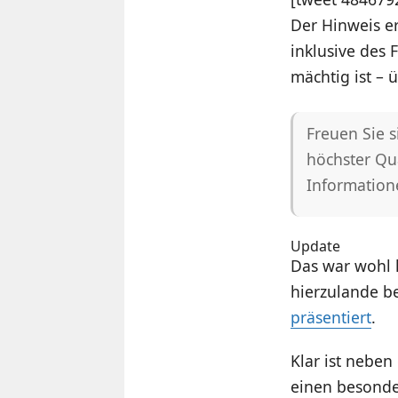
Der Hinweis e
inklusive des 
mächtig ist – 
Freuen Sie s
höchster Qua
Information
Update
Das war wohl 
hierzulande be
präsentiert
.
Klar ist nebe
einen besonder