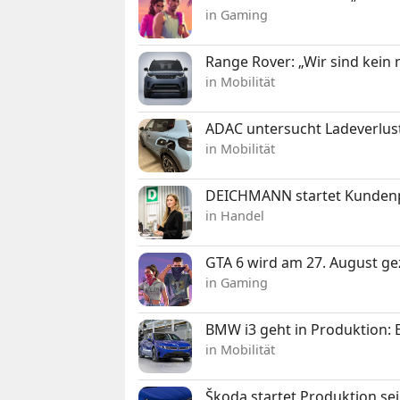
in Gaming
Range Rover: „Wir sind kein
in Mobilität
ADAC untersucht Ladeverlus
in Mobilität
DEICHMANN startet Kunden
in Handel
GTA 6 wird am 27. August ge
in Gaming
BMW i3 geht in Produktion: El
in Mobilität
Škoda startet Produktion se