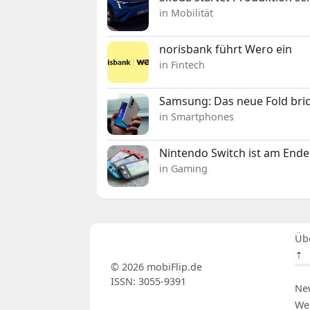
in Mobilität
norisbank führt Wero ein
in Fintech
Samsung: Das neue Fold bric
in Smartphones
Nintendo Switch ist am Ende
in Gaming
Üb
⇡
© 2026 mobiFlip.de
ISSN: 3055-9391
Ne
We