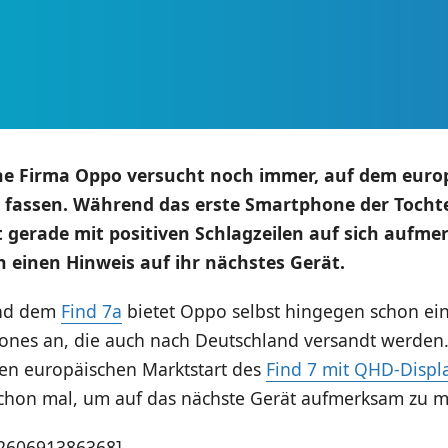
che Firma Oppo versucht noch immer, auf dem euro
 fassen. Während das erste Smartphone der Tocht
 gerade mit positiven Schlagzeilen auf sich aufm
 einen Hinweis auf ihr nächstes Gerät.
nd dem
Find 7a
bietet Oppo selbst hingegen schon ein
ones an, die auch nach Deutschland versandt werden.
den europäischen Marktstart des
Find 7 mit QHD-Displ
schon mal, um auf das nächste Gerät aufmerksam zu 
9260691386368]