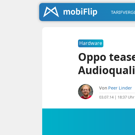
TARIFVERG
Hardware
Oppo tease
Audioquali
Von
Peer Linder
03.07.14 | 18:37 Uhr