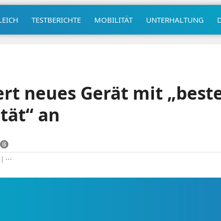
LEICH
TESTBERICHTE
MOBILITÄT
UNTERHALTUNG
rt neues Gerät mit „best
tät“ an
|
⋯