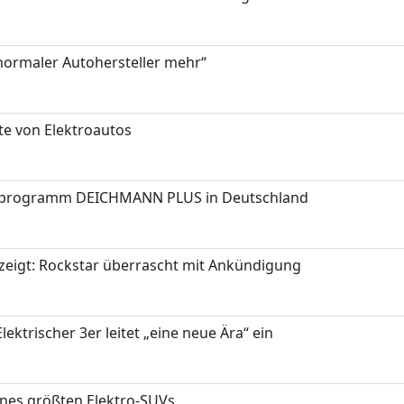
 normaler Autohersteller mehr“
te von Elektroautos
programm DEICHMANN PLUS in Deutschland
zeigt: Rockstar überrascht mit Ankündigung
ektrischer 3er leitet „eine neue Ära“ ein
ines größten Elektro-SUVs