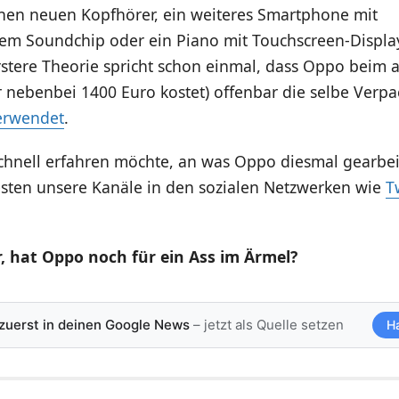
nen neuen Kopfhörer, ein weiteres Smartphone mit
vem Soundchip oder ein Piano mit Touchscreen-Displa
stere Theorie spricht schon einmal, dass Oppo beim a
 nebenbei 1400 Euro kostet) offenbar die selbe Verp
erwendet
.
hnell erfahren möchte, an was Oppo diesmal gearbeit
esten unsere Kanäle in den sozialen Netzwerken wie
T
, hat Oppo noch für ein Ass im Ärmel?
 zuerst in deinen Google News
– jetzt als Quelle setzen
H