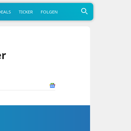
DEALS
TICKER
FOLGEN
er