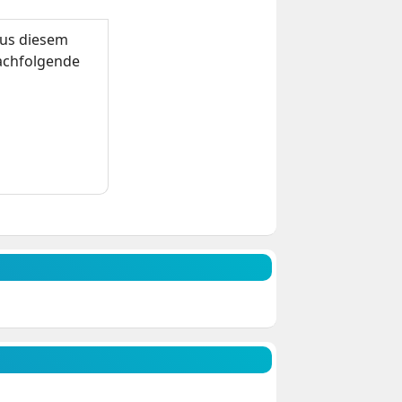
us diesem
nachfolgende