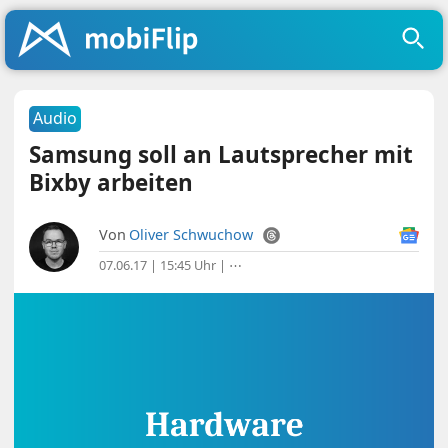
Audio
Samsung soll an Lautsprecher mit
Bixby arbeiten
Von
Oliver Schwuchow
07.06.17 | 15:45 Uhr
|
⋯