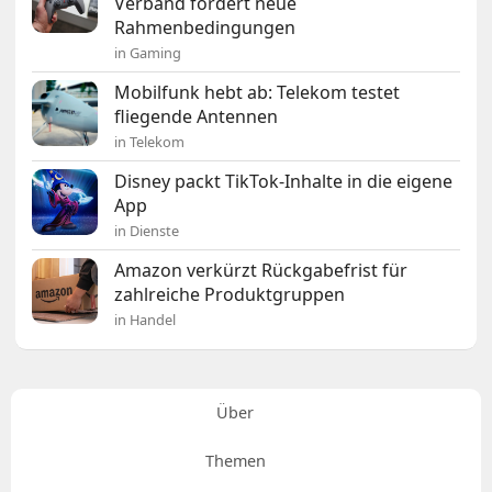
Verband fordert neue
Rahmenbedingungen
in Gaming
Mobilfunk hebt ab: Telekom testet
fliegende Antennen
in Telekom
Disney packt TikTok-Inhalte in die eigene
App
in Dienste
Amazon verkürzt Rückgabefrist für
zahlreiche Produktgruppen
in Handel
Über
Themen