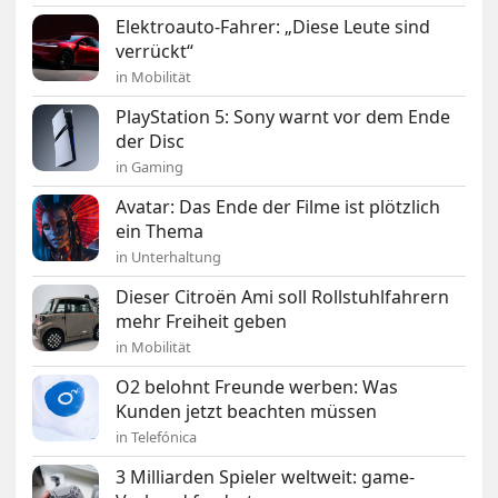
Elektroauto-Fahrer: „Diese Leute sind
verrückt“
in Mobilität
PlayStation 5: Sony warnt vor dem Ende
der Disc
in Gaming
Avatar: Das Ende der Filme ist plötzlich
ein Thema
in Unterhaltung
Dieser Citroën Ami soll Rollstuhlfahrern
mehr Freiheit geben
in Mobilität
O2 belohnt Freunde werben: Was
Kunden jetzt beachten müssen
in Telefónica
3 Milliarden Spieler weltweit: game-