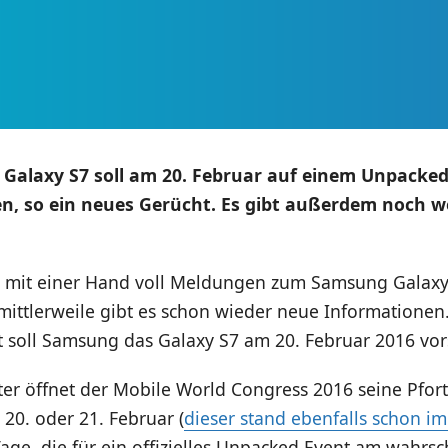
Galaxy S7 soll am 20. Februar auf einem Unpacked
n, so ein neues Gerücht. Es gibt außerdem noch w
e mit einer Hand voll Meldungen zum Samsung Galax
ittlerweile gibt es schon wieder neue Informationen
 soll Samsung das Galaxy S7 am 20. Februar 2016 vors
er öffnet der Mobile World Congress 2016 seine Pfort
 20. oder 21. Februar (
dieser stand ebenfalls schon i
Tage, die für ein offizielles Unpacked Event am wahrsc