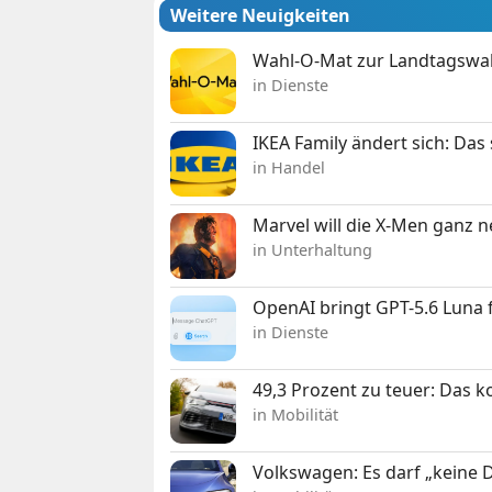
Weitere Neuigkeiten
Wahl-O-Mat zur Landtagswahl
in Dienste
IKEA Family ändert sich: Da
in Handel
Marvel will die X-Men ganz 
in Unterhaltung
OpenAI bringt GPT-5.6 Luna
in Dienste
49,3 Prozent zu teuer: Das 
in Mobilität
Volkswagen: Es darf „keine