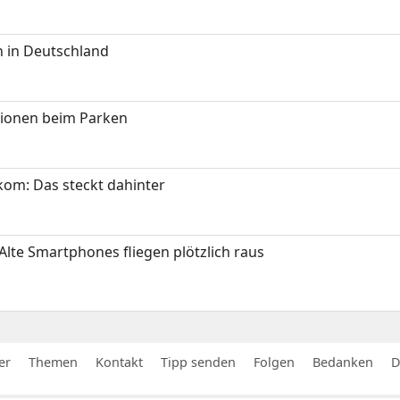
 in Deutschland
tionen beim Parken
om: Das steckt dahinter
Alte Smartphones fliegen plötzlich raus
er
Themen
Kontakt
Tipp senden
Folgen
Bedanken
D