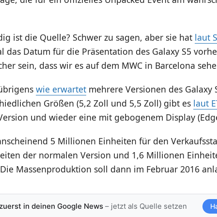
g ist die Quelle? Schwer zu sagen, aber sie hat
laut
l das Datum für die Präsentation des Galaxy S5 vorhe
icher sein, dass wir es auf dem MWC in Barcelona seh
übrigens
wie erwartet
mehrere Versionen des Galaxy 
iedlichen Größen (5,2 Zoll und 5,5 Zoll) gibt es
laut 
Version und wieder eine mit gebogenem Display (Edge
scheinend 5 Millionen Einheiten für den Verkaufsstart
eiten der normalen Version und 1,6 Millionen Einheit
 Die Massenproduktion soll dann im Februar 2016 anl
 zuerst in deinen Google News
– jetzt als Quelle setzen
H