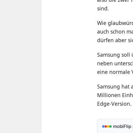
sind.
Wie glaubwürdi
auch schon ma
dürfen aber s
Samsung soll 
neben untersch
eine normale 
Samsung hat an
Millionen Einh
Edge-Version.
mobiFlip