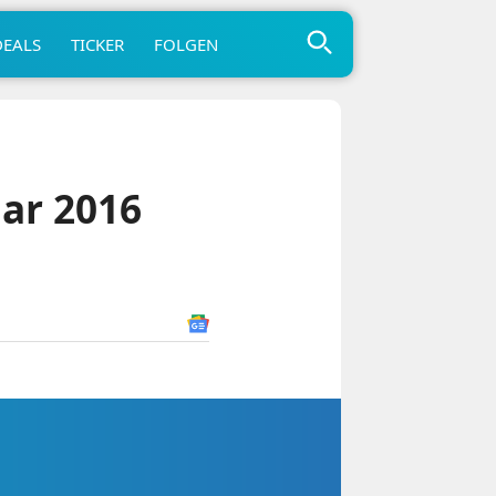
DEALS
TICKER
FOLGEN
uar 2016