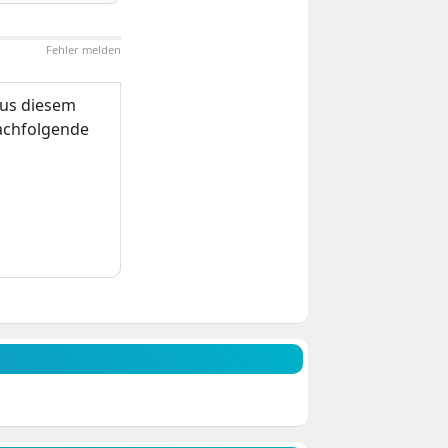
Fehler melden
us diesem
nachfolgende