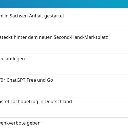
 in Sachsen-Anhalt gestartet
s steckt hinter dem neuen Second-Hand-Marktplatz
neu auflegen
 für ChatGPT Free und Go
kostet Tachobetrug in Deutschland
 Denkverbote geben“