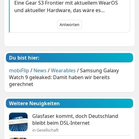
Eine Gear S3 Frontier mit aktuellem WearOS
und aktueller Hardware, das wäre es…
Antworten
Du bist hier:
mobiFlip
/
News
/
Wearables
/
Samsung Galaxy
Watch 9 geleaked: Damit haben wir bereits
gerechnet
Weitere Neuigkeiten
Glasfaser kommt, doch Deutschland
bleibt beim DSL-Internet
in Gesellschaft