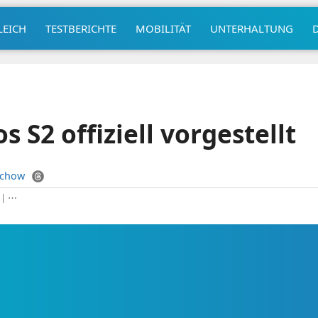
LEICH
TESTBERICHTE
MOBILITÄT
UNTERHALTUNG
 S2 offiziell vorgestellt
uchow
|
⋯