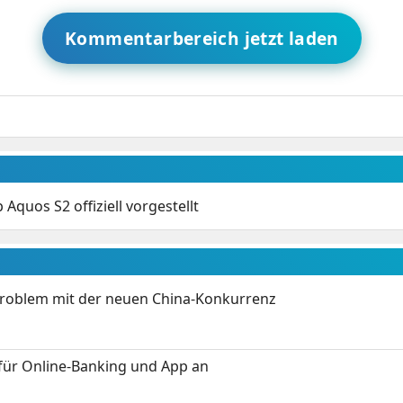
Kommentarbereich jetzt laden
 Aquos S2 offiziell vorgestellt
Problem mit der neuen China-Konkurrenz
für Online-Banking und App an