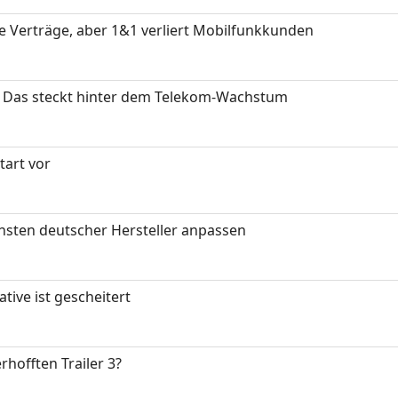
ue Verträge, aber 1&1 verliert Mobilfunkkunden
z: Das steckt hinter dem Telekom-Wachstum
art vor
nsten deutscher Hersteller anpassen
tive ist gescheitert
rhofften Trailer 3?