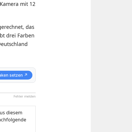
-Kamera mit 12
gerechnet, das
ibt drei Farben
 Deutschland
aken setzen ↗
Fehler melden
us diesem
nachfolgende