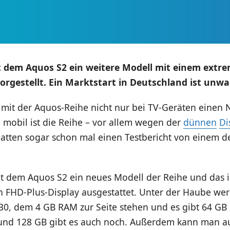
t dem Aquos S2 ein weitere Modell mit einem extr
orgestellt. Ein Marktstart in Deutschland ist unwa
h mit der Aquos-Reihe nicht nur bei TV-Geräten einen
 mobil ist die Reihe – vor allem wegen der
dünnen
Di
hatten sogar schon mal einen Testbericht von einem 
it dem Aquos S2 ein neues Modell der Reihe und das i
n FHD-Plus-Display ausgestattet. Unter der Haube wer
0, dem 4 GB RAM zur Seite stehen und es gibt 64 GB 
 und 128 GB gibt es auch noch. Außerdem kann man a