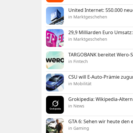
United Internet: 550.000 ne
in Marktgeschehen
29,9 Milliarden Euro Umsat
in Marktgeschehen
TARGOBANK bereitet Wero-St
in Fintech
CSU will E-Auto-Prämie zugu
in Mobilität
Grokipedia: Wikipedia-Alterna
in News
GTA 6: Sehen wir heute den e
in Gaming