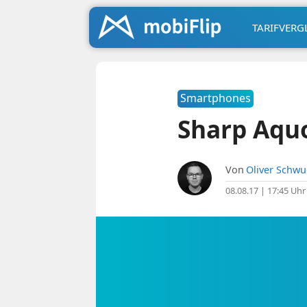
TARIFVERG
Smartphones
Sharp Aquos
Von
Oliver Schw
08.08.17 | 17:45 Uhr