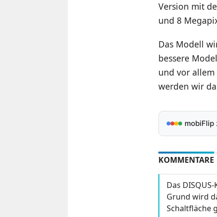
Version mit de
und 8 Megapix
Das Modell wi
bessere Modell
und vor allem
werden wir das
mobiFlip
KOMMENTARE
Das DISQUS-K
Grund wird da
Schaltfläche g