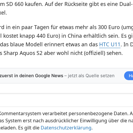
m SD 660 kaufen. Auf der Rückseite gibt es eine Dual
el.
rd in ein paar Tagen für etwas mehr als 300 Euro (um
 kostet knapp 440 Euro) in China erhältlich sein. Es g
 das blaue Modell erinnert etwas an das
HTC U11
. In
 Sharp Aquos S2 aber wohl nicht (offiziell) sehen.
 zuerst in deinen Google News
– jetzt als Quelle setzen
H
ommentarsystem verarbeitet personenbezogene Daten. A
s System erst nach ausdrücklicher Einwilligung über die 
eladen. Es gilt die
Datenschutzerklärung
.