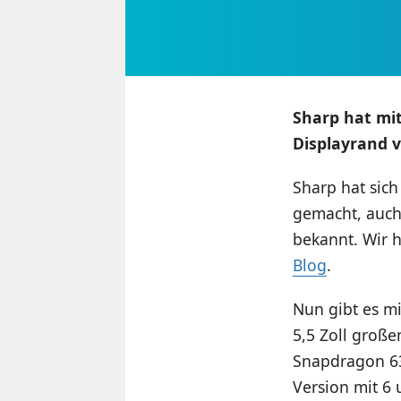
Sharp hat mi
Displayrand v
Sharp hat sic
gemacht, auch
bekannt. Wir 
Blog
.
Nun gibt es m
5,5 Zoll große
Snapdragon 63
Version mit 6