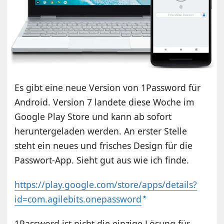
Es gibt eine neue Version von 1Password für
Android. Version 7 landete diese Woche im
Google Play Store und kann ab sofort
heruntergeladen werden. An erster Stelle
steht ein neues und frisches Design für die
Passwort-App. Sieht gut aus wie ich finde.
https://play.google.com/store/apps/details?
id=com.agilebits.onepassword
1Password ist nicht die einzige Lösung für