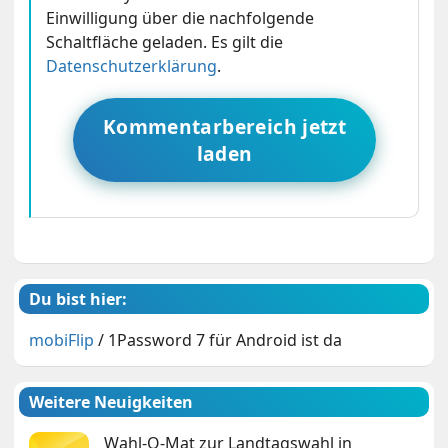
Einwilligung über die nachfolgende
Schaltfläche geladen. Es gilt die
Datenschutzerklärung
.
Kommentarbereich jetzt
laden
Du bist hier:
mobiFlip
/
1Password 7 für Android ist da
Weitere Neuigkeiten
Wahl-O-Mat zur Landtagswahl in