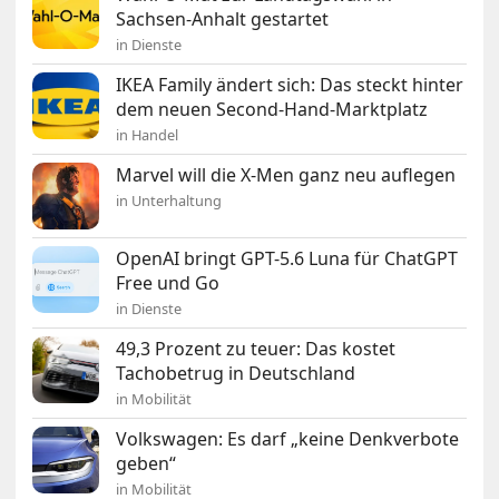
Sachsen-Anhalt gestartet
in Dienste
IKEA Family ändert sich: Das steckt hinter
dem neuen Second-Hand-Marktplatz
in Handel
Marvel will die X-Men ganz neu auflegen
in Unterhaltung
OpenAI bringt GPT-5.6 Luna für ChatGPT
Free und Go
in Dienste
49,3 Prozent zu teuer: Das kostet
Tachobetrug in Deutschland
in Mobilität
Volkswagen: Es darf „keine Denkverbote
geben“
in Mobilität