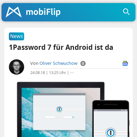
News
1Password 7 für Android ist da
Von
Oliver Schwuchow
24.08.18 | 13:25 Uhr
|
⋯