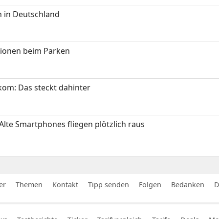
 in Deutschland
tionen beim Parken
om: Das steckt dahinter
Alte Smartphones fliegen plötzlich raus
er
Themen
Kontakt
Tipp senden
Folgen
Bedanken
D