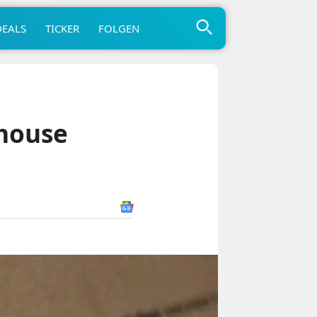
DEALS
TICKER
FOLGEN
house