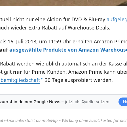
uell nicht nur eine Aktion für DVD & Blu-ray
aufgeleg
 auch wieder Extra-Rabatt auf Warehouse Deals.
 bis 16. Juli 2018, um 11:59 Uhr erhalten Amazon Pr
 auf
ausgewählte Produkte von Amazon Warehous
-Rabatt werden wie üblich automatisch an der Kasse 
t gilt
nur
für Prime Kunden. Amazon Prime kann über
obemitgliedschaft
30 Tage ausprobiert werden.
 zuerst in deinen Google News
– jetzt als Quelle setzen
H
iate-Link unterstützt du mobiFlip – Werbung ohne Zusatzkosten für dich