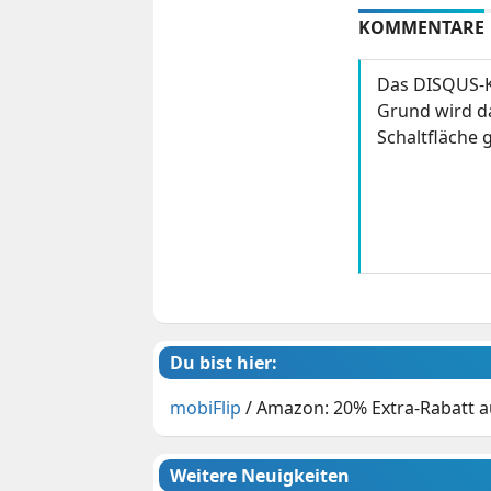
KOMMENTARE
Das DISQUS-K
Grund wird da
Schaltfläche g
Du bist hier:
mobiFlip
/
Amazon: 20% Extra-Rabatt 
Weitere Neuigkeiten