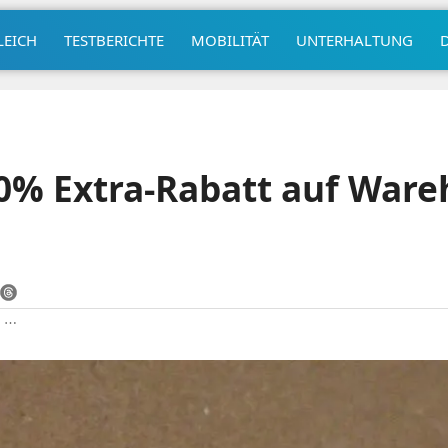
LEICH
TESTBERICHTE
MOBILITÄT
UNTERHALTUNG
0% Extra-Rabatt auf Ware
|
⋯