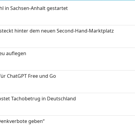
 in Sachsen-Anhalt gestartet
s steckt hinter dem neuen Second-Hand-Marktplatz
neu auflegen
 für ChatGPT Free und Go
kostet Tachobetrug in Deutschland
 Denkverbote geben“