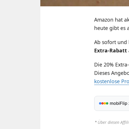
Amazon hat akt
heute gibt es
Ab sofort und
Extra-Rabatt
Die 20% Extra
Dieses Angebo
kostenlose Pr
mobiFlip
⋆
Über diesen Affil