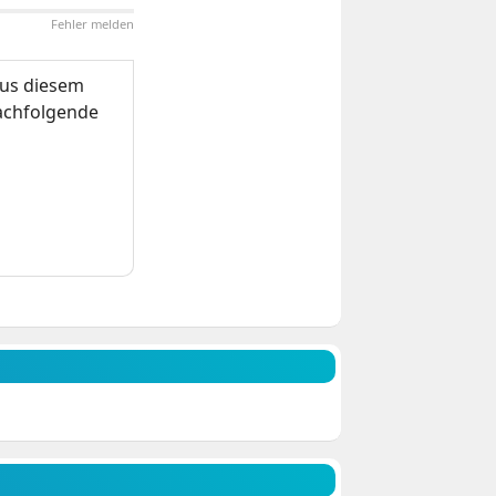
Fehler melden
us diesem
nachfolgende