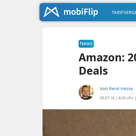
TARIFVERG
News
Amazon: 2
Deals
Von
René Hesse
09.07.18 | 8:26 Uhr