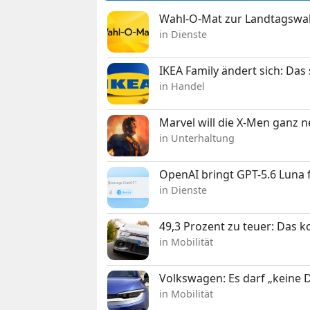
Wahl-O-Mat zur Landtagswahl
in Dienste
IKEA Family ändert sich: Da
in Handel
Marvel will die X-Men ganz 
in Unterhaltung
OpenAI bringt GPT-5.6 Luna
in Dienste
49,3 Prozent zu teuer: Das 
in Mobilität
Volkswagen: Es darf „keine
in Mobilität