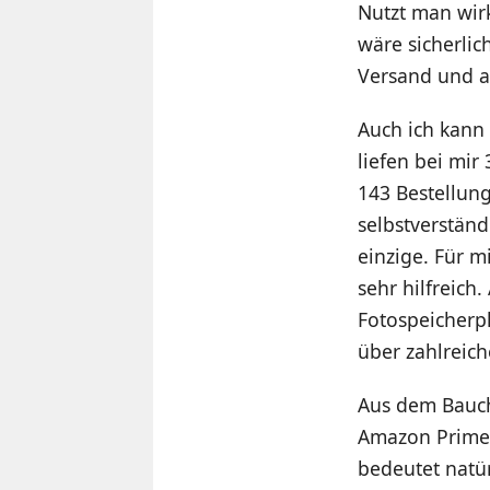
Nutzt man wir
wäre sicherli
Versand und a
Auch ich kann 
liefen bei mir
143 Bestellung
selbstverständ
einzige. Für m
sehr hilfreich
Fotospeicherp
über zahlreich
Aus dem Bauch
Amazon Prime 
bedeutet natür