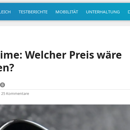
LEICH
TESTBERICHTE
MOBILITÄT
UNTERHALTUNG
ime: Welcher Preis wäre
en?
|
25 Kommentare