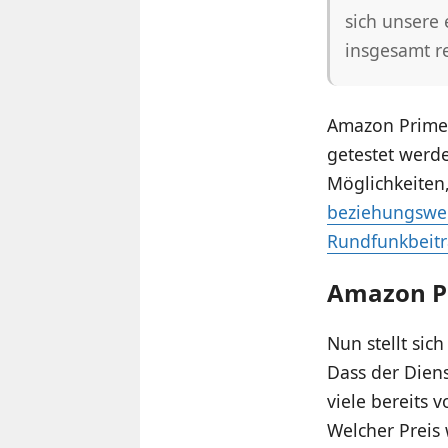
sich unsere
insgesamt r
Amazon Prime 
getestet werd
Möglichkeiten,
beziehungswei
Rundfunkbeitr
Amazon Pr
Nun stellt sic
Dass der Diens
viele bereits
Welcher Preis