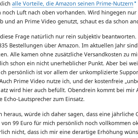
klich
alle Vorteile, die Amazon seinen Prime-Nutzern
ch noch Luft nach oben vorhanden. Wird hingegen nur
b und an Prime Video genutzt, schaut es da schon and
diese Frage natürlich nur rein subjektiv beantworten.
 335 Bestellungen über Amazon. Im aktuellen Jahr sind
en. Alle kamen ohne zusätzliche Versandkosten zu mir.
lich schon ein nicht unerheblicher Punkt. Aber bei we
ich persönlich ist vor allem der unkomplizierte Suppo
. Auch Prime Video nutze ich, und der kostenfreie „un
latz wird hier auch befüllt. Obendrein kommt bei mi
e Echo-Lautsprecher zum Einsatz.
 heraus, würde ich daher sagen, dass eine jährliche 
von 99 Euro für mich persönlich noch vollkommen ok
lich nicht, dass ich mir eine derartige Erhöhung wün