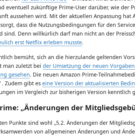
 eventuell zukünftige Prime-User darüber, wie der Pr
kunft aussehen wird. Mit der aktuellen Anpassung hat
esorgt, dass die Nutzungsbedingungen für den Servic
d sind. Denn willkürlich darf man nicht an der Preiss
ulich erst Netflix erleben musste
.
htlich bemüht, sich an die hierzulande geltenden Vors
t man zuletzt bei
der Umsetzung der neuen Vorgaben
ung gesehen
. Die neuen Amazon Prime-Teilnahmebe
. Zudem gibt es
eine Version der aktualisierten Bed
ungen im Vergleich zur bisherigen Version kenntlich 
ime: „Änderungen der Mitgliedsgeb
sten Punkte sind wohl „5.2. Änderungen der Mitglied
Wirksamwerden von allgemeinen Änderungen und Änd