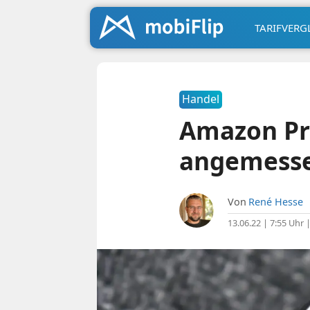
TARIFVERG
Handel
Amazon Pr
angemess
Von
René Hesse
13.06.22 | 7:55 Uhr