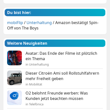
Du bist hier:
mobiFlip
/
Unterhaltung
/
Amazon bestätigt Spin-
Off von The Boys
Weitere Neuigkeiten
Avatar: Das Ende der Filme ist plötzlich
ein Thema
in Unterhaltung
Dieser Citroën Ami soll Rollstuhlfahrern
mehr Freiheit geben
in Mobilität
O2 belohnt Freunde werben: Was
Kunden jetzt beachten müssen
in Telefónica