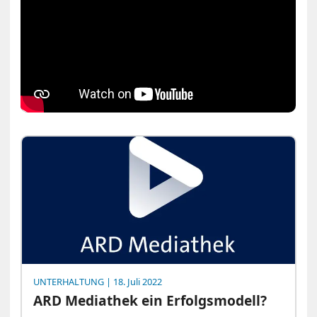
UNTERHALTUNG
| 18. Juli 2022
ARD Mediathek ein Erfolgsmodell?