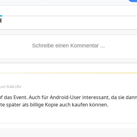
E
 um 9:44 Uhr
f das Event. Auch für Android-User interessant, da sie dan
te später als billige Kopie auch kaufen können.