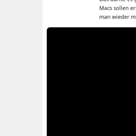
Macs sollen e
man wieder me