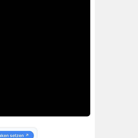
aken setzen ↗