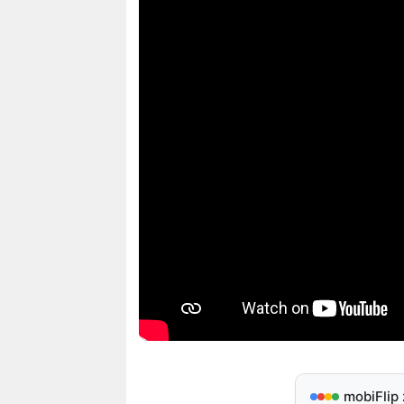
mobiFlip