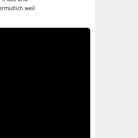
rmutlich weil