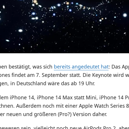
en bestätigt, was sich
bereits angedeutet hat
: Das Ap
nes findet am 7. September statt. Die Keynote wird w
gen, in Deutschland wäre das ab 19 Uhr.
dem iPhone 14, iPhone 14 Max statt Mini, iPhone 14 
chnen. Außerdem noch mit einer Apple Watch Series 8
er neuen und größeren (Pro?) Version daher.
gewesen sein, vielleicht noch neue AirPods Pro 2, abe