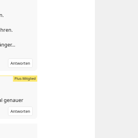
n.
ahren.
länger…
Antworten
al genauer
Antworten