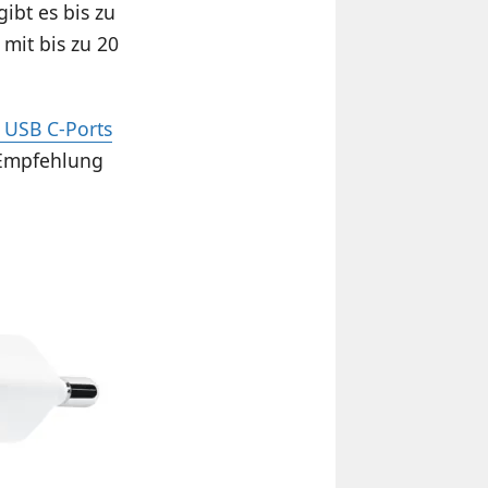
gibt es bis zu
mit bis zu 20
i USB C-Ports
 Empfehlung