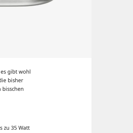
es gibt wohl
die bisher
n bisschen
s zu 35 Watt