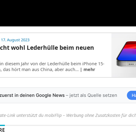
 17. August 2023
icht wohl Lederhülle beim neuen
h in diesem Jahr von der Lederhülle beim iPhone 15-
, das hört man aus China, aber auch…
| mehr
 zuerst in deinen Google News
– jetzt als Quelle setzen
H
iate-Link unterstützt du mobiFlip – Werbung ohne Zusatzkosten für dich
RE