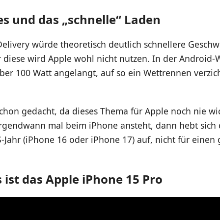
es und das „schnelle“ Laden
elivery würde theoretisch deutlich schnellere Geschw
 diese wird Apple wohl nicht nutzen. In der Android-W
über 100 Watt angelangt, auf so ein Wettrennen verzic
chon gedacht, da dieses Thema für Apple noch nie wich
 irgendwann mal beim iPhone ansteht, dann hebt sich
 S-Jahr (iPhone 16 oder iPhone 17) auf, nicht für einen
 ist das Apple iPhone 15 Pro