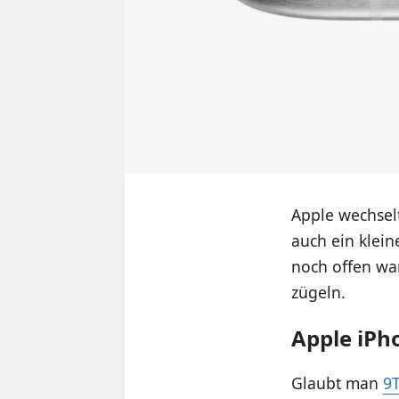
Apple wechsel
auch ein klein
noch offen wa
zügeln.
Apple iPho
Glaubt man
9