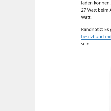
laden können. E
27 Watt beim A
Watt.
Randnotiz: Es 
besitzt und mit
sein.