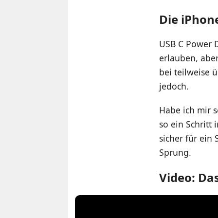
Die iPhon
USB C Power D
erlauben, aber
bei teilweise 
jedoch.
Habe ich mir s
so ein Schritt
sicher für ein
Sprung.
Video: Das