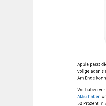
Apple passt di
vollgeladen si
Am Ende könnte
Wir haben vor
Akku haben
un
50 Prozent in 