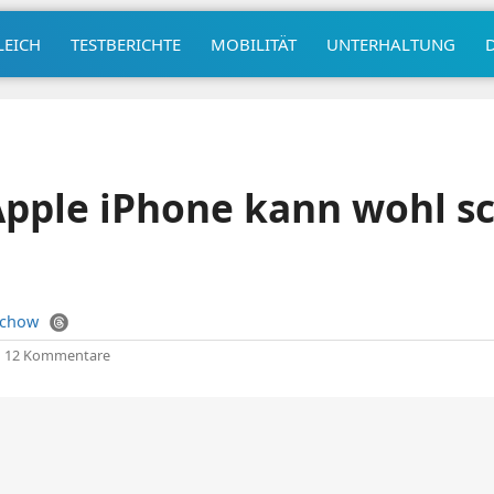
LEICH
TESTBERICHTE
MOBILITÄT
UNTERHALTUNG
pple iPhone kann wohl sc
uchow
|
12 Kommentare