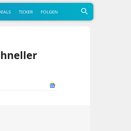
DEALS
TICKER
FOLGEN
hneller