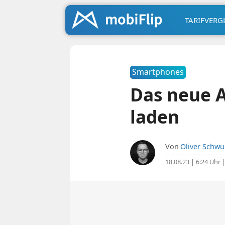
TARIFVERG
Smartphones
Das neue A
laden
Von
Oliver Schw
18.08.23 | 6:24 Uhr