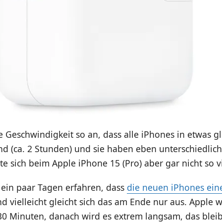
e Geschwindigkeit so an, dass alle iPhones in etwas gl
nd (ca. 2 Stunden) und sie haben eben unterschiedlic
 sich beim Apple iPhone 15 (Pro) aber gar nicht so v
 ein paar Tagen erfahren, dass
die neuen iPhones ein
d vielleicht gleicht sich das am Ende nur aus. Apple wi
30 Minuten, danach wird es extrem langsam, das bleibt