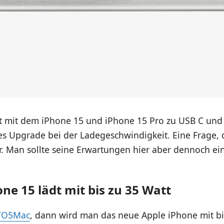
t mit dem iPhone 15 und iPhone 15 Pro zu USB C und 
es Upgrade bei der Ladegeschwindigkeit. Eine Frage, 
r. Man sollte seine Erwartungen hier aber dennoch ei
ne 15 lädt mit bis zu 35 Watt
TO5Mac
, dann wird man das neue Apple iPhone mit bi