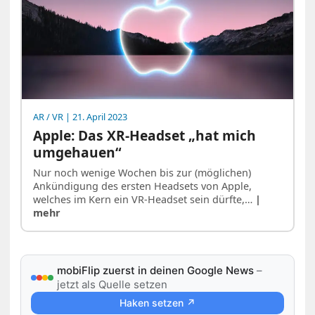
AR / VR
| 21. April 2023
Apple: Das XR-Headset „hat mich
umgehauen“
Nur noch wenige Wochen bis zur (möglichen)
Ankündigung des ersten Headsets von Apple,
welches im Kern ein VR-Headset sein dürfte,…
|
mehr
mobiFlip zuerst in deinen Google News
–
jetzt als Quelle setzen
Haken setzen ↗