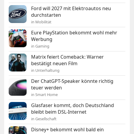
Ford will 2027 mit Elektroautos neu
durchstarten
in Mobilität
Eure PlayStation bekommt wohl mehr
Werbung
in Gaming
Matrix feiert Comeback: Warner
bestätigt neuen Film
in Unterhaltung
Der ChatGPT-Speaker könnte richtig
teuer werden
in Smart Home
Glasfaser kommt, doch Deutschland
bleibt beim DSL-Internet
in Gesellschaft
Disney+ bekommt wohl bald ein