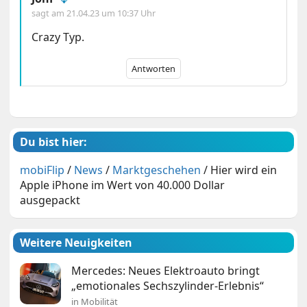
sagt am
21.04.23 um 10:37 Uhr
Crazy Typ.
Antworten
Du bist hier:
mobiFlip
/
News
/
Marktgeschehen
/
Hier wird ein
Apple iPhone im Wert von 40.000 Dollar
ausgepackt
Weitere Neuigkeiten
Mercedes: Neues Elektroauto bringt
„emotionales Sechszylinder-Erlebnis“
in Mobilität