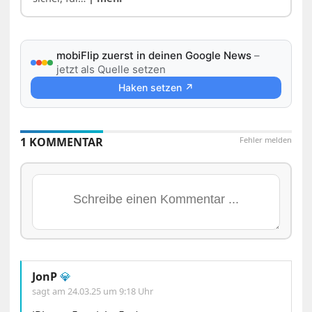
mobiFlip zuerst in deinen Google News
–
jetzt als Quelle setzen
Haken setzen ↗
1 KOMMENTAR
Fehler melden
JonP
💎
sagt am
24.03.25 um 9:18 Uhr