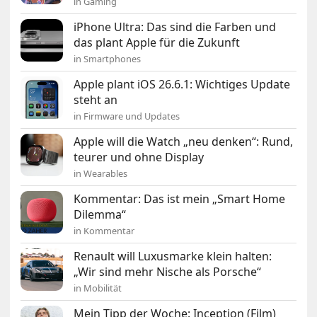
in Gaming
iPhone Ultra: Das sind die Farben und
das plant Apple für die Zukunft
in Smartphones
Apple plant iOS 26.6.1: Wichtiges Update
steht an
in Firmware und Updates
Apple will die Watch „neu denken“: Rund,
teurer und ohne Display
in Wearables
Kommentar: Das ist mein „Smart Home
Dilemma“
in Kommentar
Renault will Luxusmarke klein halten:
„Wir sind mehr Nische als Porsche“
in Mobilität
Mein Tipp der Woche: Inception (Film)