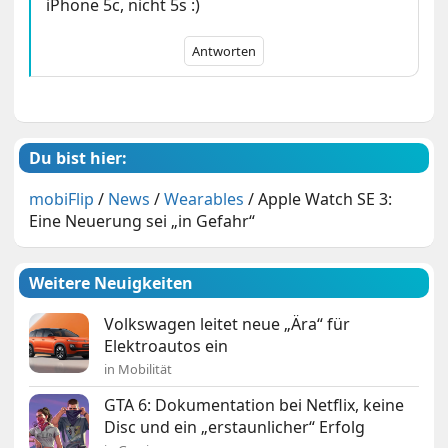
iPhone 5c, nicht 5s :)
Antworten
Du bist hier:
mobiFlip
/
News
/
Wearables
/
Apple Watch SE 3:
Eine Neuerung sei „in Gefahr“
Weitere Neuigkeiten
Volkswagen leitet neue „Ära“ für
Elektroautos ein
in Mobilität
GTA 6: Dokumentation bei Netflix, keine
Disc und ein „erstaunlicher“ Erfolg