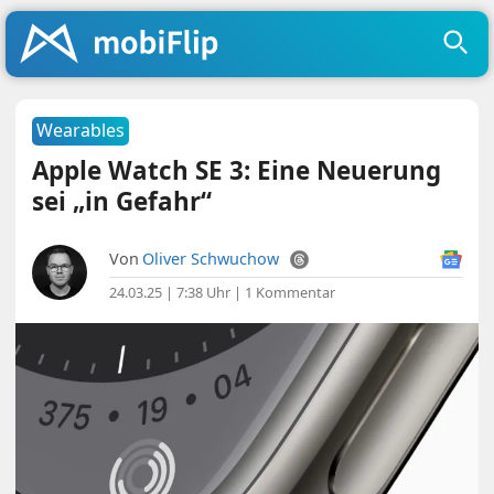
Wearables
Apple Watch SE 3: Eine Neuerung
sei „in Gefahr“
Von
Oliver Schwuchow
24.03.25 | 7:38 Uhr
|
1 Kommentar