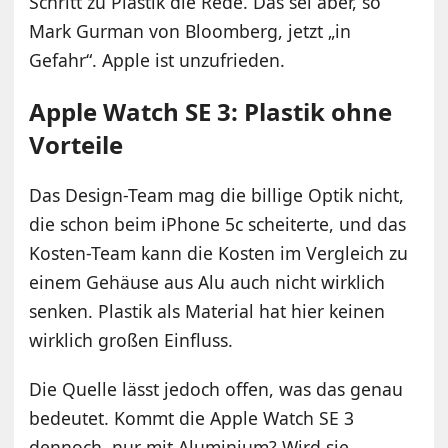
Schritt zu Plastik die Rede. Das sei aber, so
Mark Gurman von Bloomberg, jetzt „in
Gefahr“. Apple ist unzufrieden.
Apple Watch SE 3: Plastik ohne
Vorteile
Das Design-Team mag die billige Optik nicht,
die schon beim iPhone 5c scheiterte, und das
Kosten-Team kann die Kosten im Vergleich zu
einem Gehäuse aus Alu auch nicht wirklich
senken. Plastik als Material hat hier keinen
wirklich großen Einfluss.
Die Quelle lässt jedoch offen, was das genau
bedeutet. Kommt die Apple Watch SE 3
dennoch, nur mit Aluminium? Wird sie