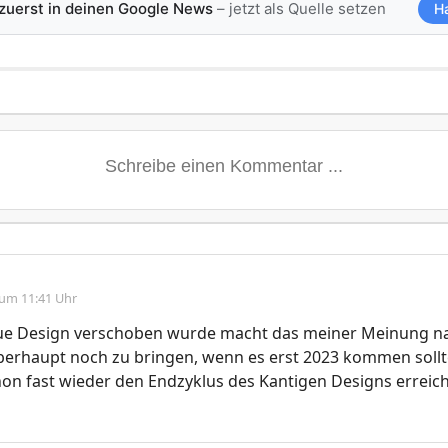
 zuerst in deinen Google News
– jetzt als Quelle setzen
H
 um 11:41 Uhr
e Design verschoben wurde macht das meiner Meinung n
berhaupt noch zu bringen, wenn es erst 2023 kommen sollt
n fast wieder den Endzyklus des Kantigen Designs erreich