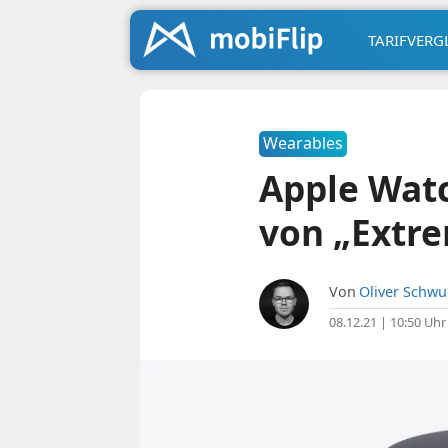
TARIFVERG
Wearables
Apple Watc
von „Extre
Von
Oliver Schw
08.12.21 | 10:50 Uhr