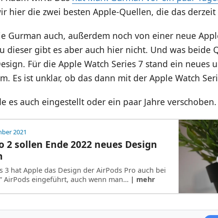
r hier die zwei besten Apple-Quellen, die das derzei
wie Gurman auch, außerdem noch von einer neue Appl
zu dieser gibt es aber auch hier nicht. Und was beide 
sign. Für die Apple Watch Series 7 stand ein neues 
. Es ist unklar, ob das dann mit der Apple Watch Ser
de es auch eingestellt oder ein paar Jahre verschoben.
mber 2021
o 2 sollen Ende 2022 neues Design
n
s 3 hat Apple das Design der AirPods Pro auch bei
“ AirPods eingeführt, auch wenn man…
| mehr