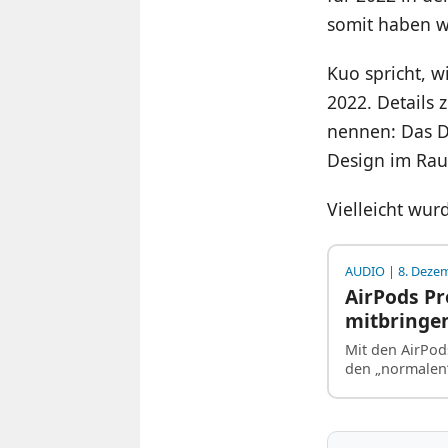
somit haben wi
Kuo spricht, 
2022. Details 
nennen: Das De
Design im Raum
Vielleicht wur
AUDIO
| 8. Deze
AirPods Pr
mitbringe
Mit den AirPod
den „normalen