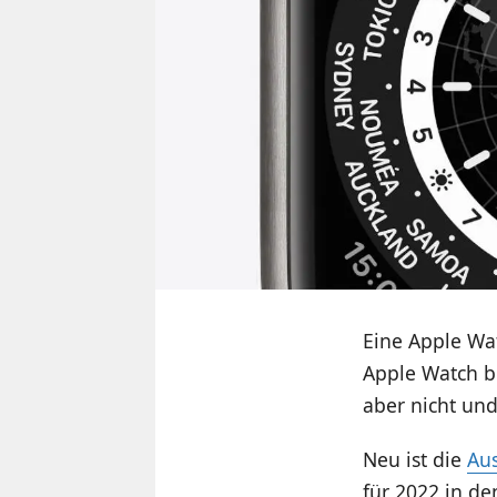
Eine Apple Wat
Apple Watch 
aber nicht und
Neu ist die
Au
für 2022 in d