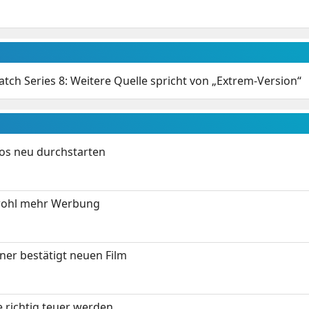
tch Series 8: Weitere Quelle spricht von „Extrem-Version“
tos neu durchstarten
wohl mehr Werbung
ner bestätigt neuen Film
 richtig teuer werden