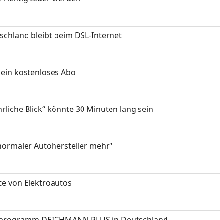
chland bleibt beim DSL-Internet
ein kostenloses Abo
hrliche Blick“ könnte 30 Minuten lang sein
 normaler Autohersteller mehr“
te von Elektroautos
programm DEICHMANN PLUS in Deutschland