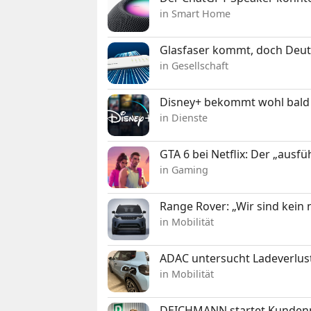
in Smart Home
Glasfaser kommt, doch Deuts
in Gesellschaft
Disney+ bekommt wohl bald 
in Dienste
GTA 6 bei Netflix: Der „ausfü
in Gaming
Range Rover: „Wir sind kein
in Mobilität
ADAC untersucht Ladeverlus
in Mobilität
DEICHMANN startet Kunden