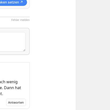
aken setzen ↗
Fehler melden
ach wenig
e. Dann hat
t.
Antworten