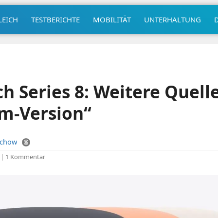
LEICH
TESTBERICHTE
MOBILITÄT
UNTERHALTUNG
h Series 8: Weitere Quelle
m-Version“
uchow
|
1 Kommentar