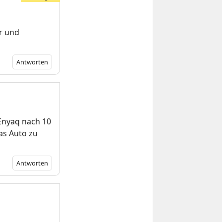
or und
Antworten
 Enyaq nach 10
as Auto zu
Antworten