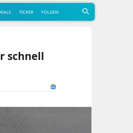
DEALS
TICKER
FOLGEN
r schnell