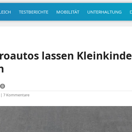
LEICH
TESTBERICHTE
MOBILITÄT
UNTERHALTUNG
roautos lassen Kleinkinde
n
|
7 Kommentare