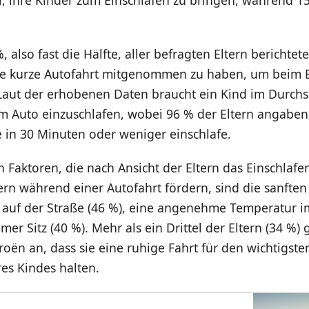
i, ihre Kinder zum Einschlafen zu bringen, während 15
also fast die Hälfte, aller befragten Eltern berichtete
ine kurze Autofahrt mitgenommen zu haben, um beim E
Laut der erhobenen Daten braucht ein Kind im Durchsc
m Auto einzuschlafen, wobei 96 % der Eltern angaben,
 in 30 Minuten oder weniger einschlafe.
n Faktoren, die nach Ansicht der Eltern das Einschlaf
ern während einer Autofahrt fördern, sind die sanft
 auf der Straße (46 %), eine angenehme Temperatur i
er Sitz (40 %). Mehr als ein Drittel der Eltern (34 %)
oën an, dass sie eine ruhige Fahrt für den wichtigst
res Kindes halten.