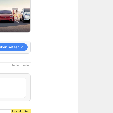
aken setzen ↗
Fehler melden