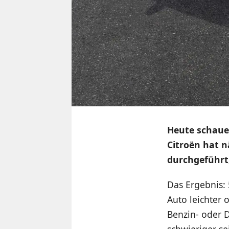
Heute schaue
Citroën hat n
durchgeführt,
Das Ergebnis: 
Auto leichter 
Benzin- oder D