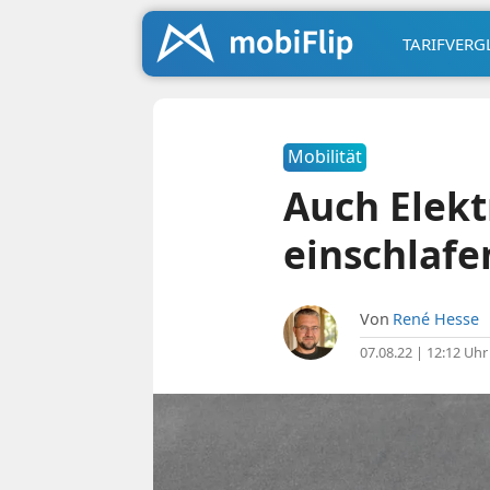
TARIFVERG
Mobilität
Auch Elekt
einschlafe
Von
René Hesse
07.08.22 | 12:12 Uhr