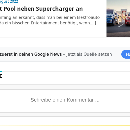
ugust 2022
et Pool neben Supercharger an
Anfang an erkannt, dass man bei einem Elektroauto
da ein bisschen Entertainment benötigt, wenn…
|
 zuerst in deinen Google News
– jetzt als Quelle setzen
H
E