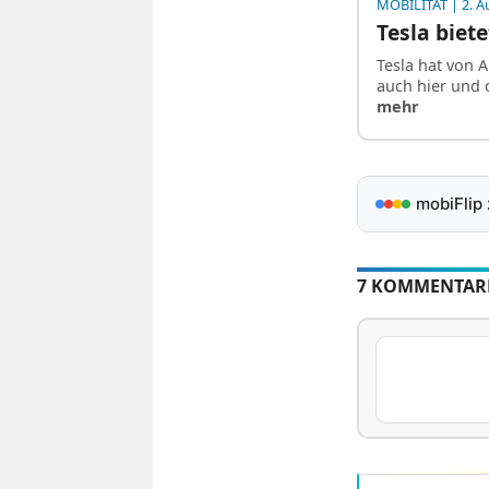
MOBILITÄT
| 2. A
Tesla biet
Tesla hat von 
auch hier und 
mehr
mobiFlip
7 KOMMENTAR