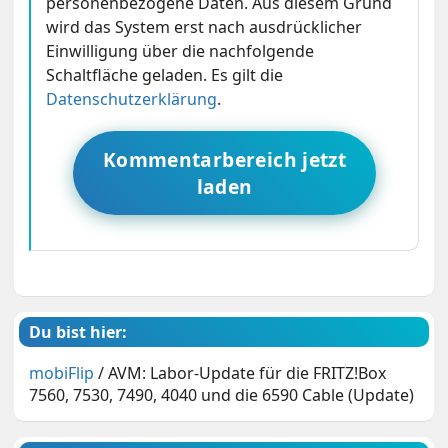
personenbezogene Daten. Aus diesem Grund
wird das System erst nach ausdrücklicher
Einwilligung über die nachfolgende
Schaltfläche geladen. Es gilt die
Datenschutzerklärung
.
Kommentarbereich jetzt
laden
Du bist hier:
mobiFlip
/
AVM: Labor-Update für die FRITZ!Box
7560, 7530, 7490, 4040 und die 6590 Cable (Update)