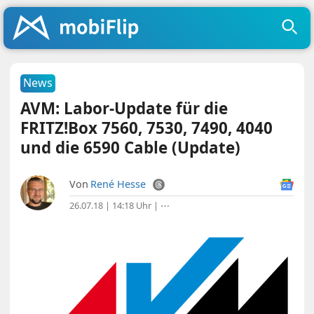
News
AVM: Labor-Update für die
FRITZ!Box 7560, 7530, 7490, 4040
und die 6590 Cable (Update)
Von
René Hesse
26.07.18 | 14:18 Uhr
|
⋯