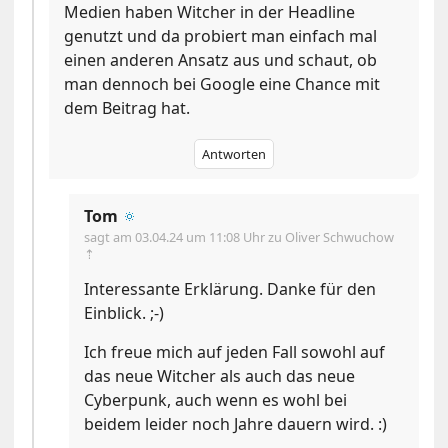
Medien haben Witcher in der Headline
genutzt und da probiert man einfach mal
einen anderen Ansatz aus und schaut, ob
man dennoch bei Google eine Chance mit
dem Beitrag hat.
Antworten
Tom
🔅
sagt am
03.04.24 um 11:08 Uhr
zu Oliver Schwuchow
⇡
Interessante Erklärung. Danke für den
Einblick. ;-)
Ich freue mich auf jeden Fall sowohl auf
das neue Witcher als auch das neue
Cyberpunk, auch wenn es wohl bei
beidem leider noch Jahre dauern wird. :)