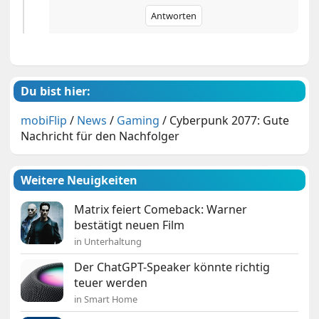
Antworten
Du bist hier:
mobiFlip
/
News
/
Gaming
/
Cyberpunk 2077: Gute
Nachricht für den Nachfolger
Weitere Neuigkeiten
Matrix feiert Comeback: Warner
bestätigt neuen Film
in Unterhaltung
Der ChatGPT-Speaker könnte richtig
teuer werden
in Smart Home