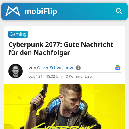
Gaming
Cyberpunk 2077: Gute Nachricht
für den Nachfolger
Von
Oliver Schwuchow
02.04.24 | 18:32 Uhr
|
3 Kommentare