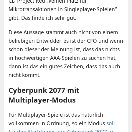
CD Project Red „keinen Platz für
Mikrotransaktionen in Singleplayer-Spielen“
gibt. Das finde ich sehr gut.
Diese Aussage stammt auch nicht von einem
beliebigen Entwickler, es ist der CFO und wenn
schon dieser der Meinung ist, dass das nichts
in hochwertigen AAA-Spielen zu suchen hat,
dann ist das ein gutes Zeichen, dass das auch
nicht kommt.
Cyberpunk 2077 mit
Multiplayer-Modus
Für Multiplayer-Spiele ist das natürlich
vollkommen in Ordnung, so ein Modus
soll
für den Nachfolger von Cyberpunk 2077 in