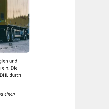
gien und
 ein. Die
 DHL durch
pa einen