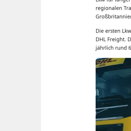
regionalen Tra
Großbritannie
Die ersten Lkw
DHL Freight. 
jährlich rund 