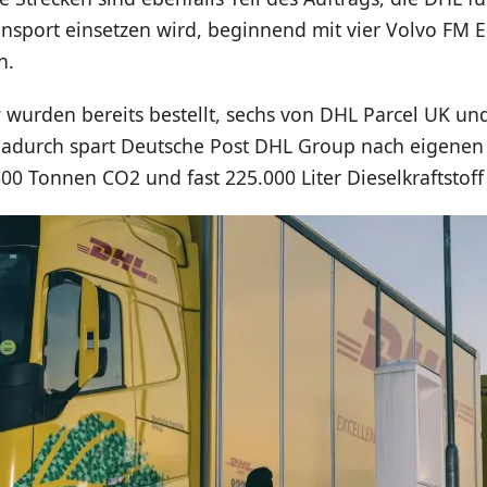
nsport einsetzen wird, beginnend mit vier Volvo FM El
n.
 wurden bereits bestellt, sechs von DHL Parcel UK un
Dadurch spart Deutsche Post DHL Group nach eigene
600 Tonnen CO2 und fast 225.000 Liter Dieselkraftstoff 