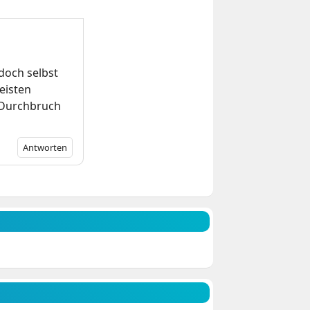
 doch selbst
eisten
n Durchbruch
Antworten