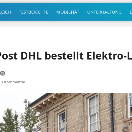
LEICH
TESTBERICHTE
MOBILITÄT
UNTERHALTUNG
ost DHL bestellt Elektro-
|
1 Kommentar