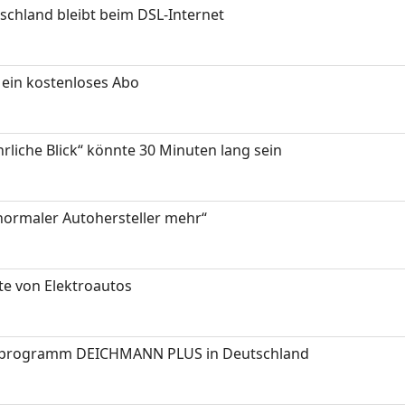
chland bleibt beim DSL-Internet
ein kostenloses Abo
hrliche Blick“ könnte 30 Minuten lang sein
 normaler Autohersteller mehr“
te von Elektroautos
programm DEICHMANN PLUS in Deutschland