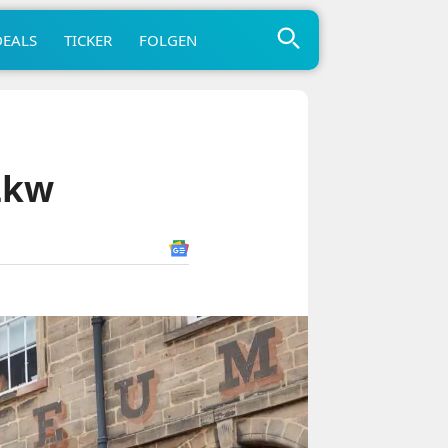
DEALS
TICKER
FOLGEN
Lkw