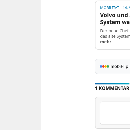
MOBILITÄT
| 14. 
Volvo und 
System war
Der neue Chef 
das alte Syste
mehr
mobiFlip
1 KOMMENTAR