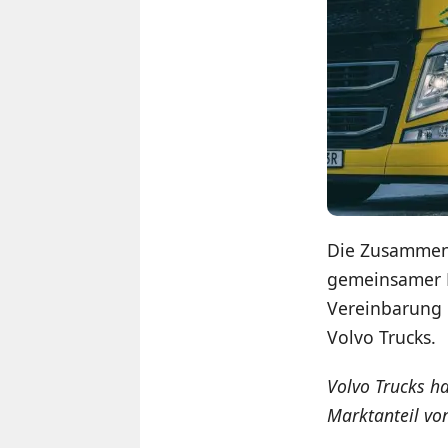
Die Zusammena
gemeinsamer En
Vereinbarung 
Volvo Trucks.
Volvo Trucks h
Marktanteil vo