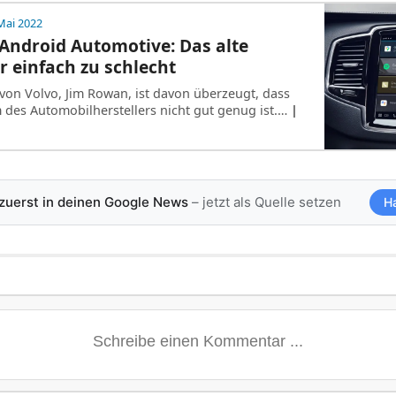
Mai 2022
Android Automotive: Das alte
 einfach zu schlecht
von Volvo, Jim Rowan, ist davon überzeugt, dass
m des Automobilherstellers nicht gut genug ist.…
|
 zuerst in deinen Google News
– jetzt als Quelle setzen
H