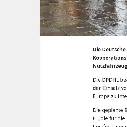
Die Deutsche
Kooperations
Nutzfahrzeug
Die DPDHL bea
den Einsatz v
Europa zu inte
Die geplante 
FL, die für di
Lkw für länger