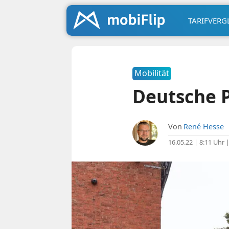
TARIFVERG
Mobilität
Deutsche P
Von
René Hesse
16.05.22 | 8:11 Uhr