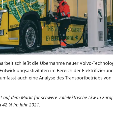
rbeit schließt die Übernahme neuer Volvo-Technolo
twicklungsaktivitäten im Bereich der Elektrifizierung
umfasst auch eine Analyse des Transportbetriebs von
at auf dem Markt für schwere vollelektrische Lkw in Euro
n 42 % im Jahr 2021.