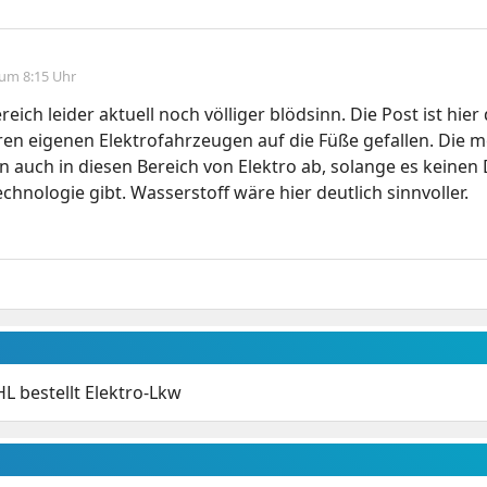
 um 8:15 Uhr
reich leider aktuell noch völliger blödsinn. Die Post ist hier
hren eigenen Elektrofahrzeugen auf die Füße gefallen. Die m
n auch in diesen Bereich von Elektro ab, solange es keine
echnologie gibt. Wasserstoff wäre hier deutlich sinnvoller.
L bestellt Elektro-Lkw