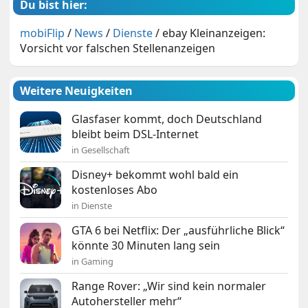
Du bist hier:
mobiFlip
/
News
/
Dienste
/
ebay Kleinanzeigen:
Vorsicht vor falschen Stellenanzeigen
Weitere Neuigkeiten
Glasfaser kommt, doch Deutschland
bleibt beim DSL-Internet
in Gesellschaft
Disney+ bekommt wohl bald ein
kostenloses Abo
in Dienste
GTA 6 bei Netflix: Der „ausführliche Blick“
könnte 30 Minuten lang sein
in Gaming
Range Rover: „Wir sind kein normaler
Autohersteller mehr“