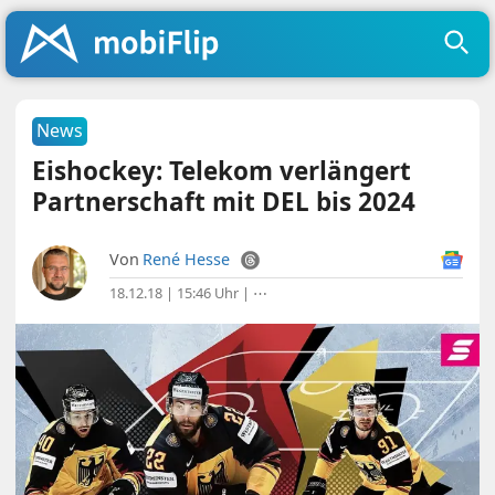
News
Eishockey: Telekom verlängert
Partnerschaft mit DEL bis 2024
Von
René Hesse
18.12.18 | 15:46 Uhr
|
⋯