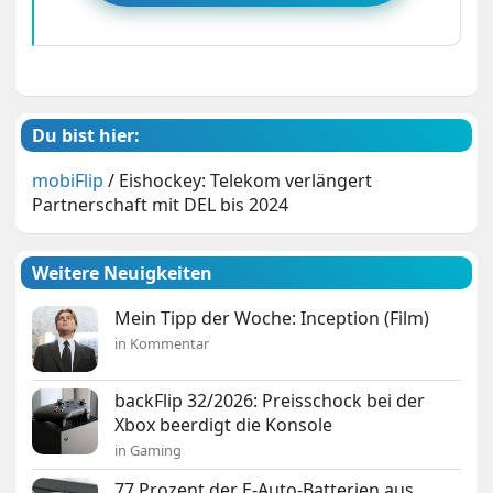
Du bist hier:
mobiFlip
/
Eishockey: Telekom verlängert
Partnerschaft mit DEL bis 2024
Weitere Neuigkeiten
Mein Tipp der Woche: Inception (Film)
in Kommentar
backFlip 32/2026: Preisschock bei der
Xbox beerdigt die Konsole
in Gaming
77 Prozent der E-Auto-Batterien aus