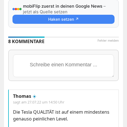
mobiFlip zuerst in deinen Google News
–
jetzt als Quelle setzen
Haken setzen ↗
8 KOMMENTARE
Fehler melden
Thomas
☀️
sagt am
27.07.22 um 14:50 Uhr
Die Tesla QUALITÄT ist auf einem mindestens
genauso peinlichen Level.