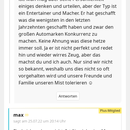
einiges denken und urteilen, aber der Typ ist
ein Entertainer und Macher. Er hat geschafft
was die wenigsten in den letzten
Jahrzehnten geschafft haben und zwar den
großen Automarken Konkurrenz zu
machen. Keine Ahnung was diese hetze
immer soll. Ja er ist nicht perfekt und redet
hin und wieder wirres Zeug, aber das
machst du und ich auch. Nur sind wir nicht
so bekannt, weshalb uns dies nicht so oft
vorgehalten wird und unsere Freunde und
Familie unseren Mist tolerieren ☺️
Antworten
max
♾️
sagt am
25.07.22 um 20:14 Uhr