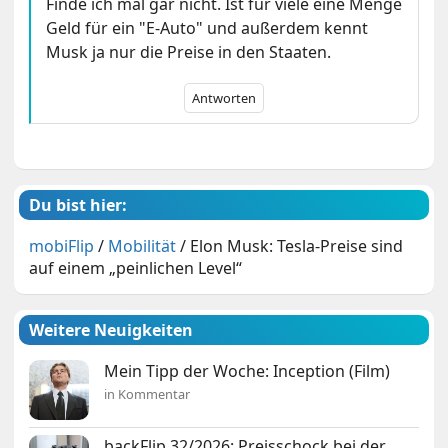
Finde ich mal gar nicht. Ist für viele eine Menge
Geld für ein "E-Auto" und außerdem kennt
Musk ja nur die Preise in den Staaten.
Antworten
Du bist hier:
mobiFlip
/
Mobilität
/
Elon Musk: Tesla-Preise sind
auf einem „peinlichen Level“
Weitere Neuigkeiten
Mein Tipp der Woche: Inception (Film)
in Kommentar
backFlip 32/2026: Preisschock bei der