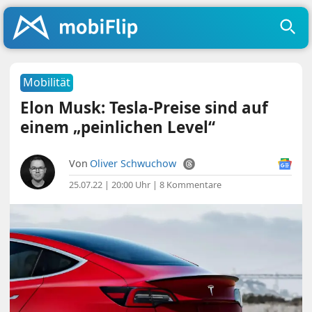
Mobilität
Elon Musk: Tesla-Preise sind auf
einem „peinlichen Level“
Von
Oliver Schwuchow
25.07.22 | 20:00 Uhr
|
8 Kommentare