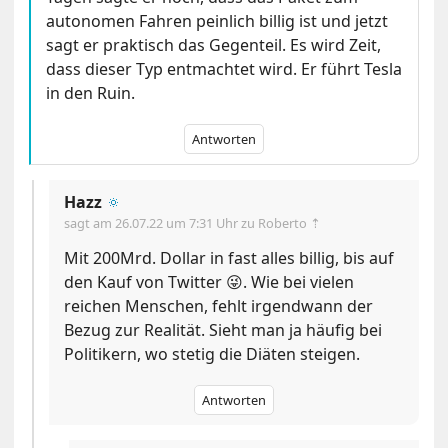
autonomen Fahren peinlich billig ist und jetzt
sagt er praktisch das Gegenteil. Es wird Zeit,
dass dieser Typ entmachtet wird. Er führt Tesla
in den Ruin.
Antworten
Hazz
🔅
sagt am
26.07.22 um 7:31 Uhr
zu Roberto ⇡
Mit 200Mrd. Dollar in fast alles billig, bis auf
den Kauf von Twitter 😜. Wie bei vielen
reichen Menschen, fehlt irgendwann der
Bezug zur Realität. Sieht man ja häufig bei
Politikern, wo stetig die Diäten steigen.
Antworten