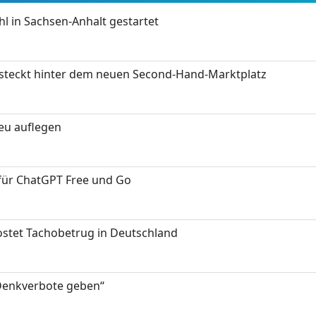
 in Sachsen-Anhalt gestartet
s steckt hinter dem neuen Second-Hand-Marktplatz
neu auflegen
 für ChatGPT Free und Go
kostet Tachobetrug in Deutschland
 Denkverbote geben“