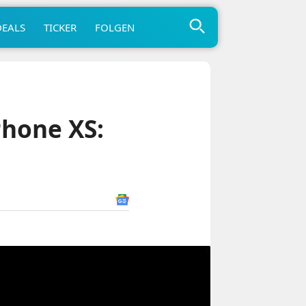
DEALS
TICKER
FOLGEN
Phone XS: