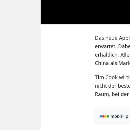
Das neue Apple
erwartet. Dabe
erhältlich. Al
China als Mark
Tim Cook wird
nicht der best
Raum, bei der 
mobiFlip