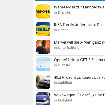
Wahl-O-Mat zur Landtagswahl
in Dienste
IKEA Family ändert sich: Da
in Handel
Marvel will die X-Men ganz 
in Unterhaltung
OpenAI bringt GPT-5.6 Luna
in Dienste
49,3 Prozent zu teuer: Das 
in Mobilität
Volkswagen: Es darf „keine
in Mobilität