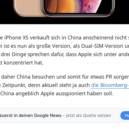
 iPhone XS verkauft sich in China anscheinend nicht 
i ist es nun als große Version, als Dual-SIM-Version 
le drei Dinge sprechen dafür, dass Apple sich unter an
t konzentriert hat.
 daher China besuchen und somit für etwas PR sorgen.
e Zeitpunkt, denn aktuell steht ja auch
die Bloomberg-
China angeblich Apple ausspioniert haben soll.
 zuerst in deinen Google News
– jetzt als Quelle setzen
H