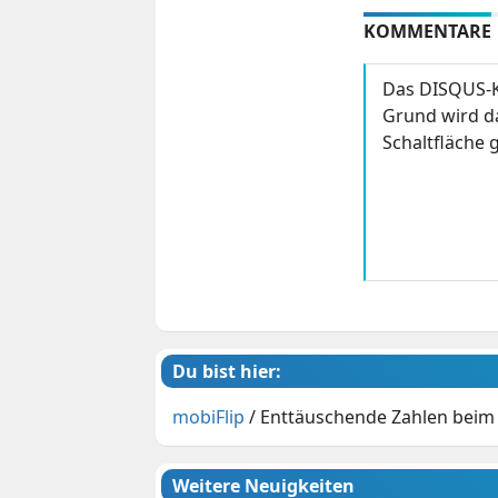
KOMMENTARE
Das DISQUS-K
Grund wird da
Schaltfläche g
Du bist hier:
mobiFlip
/
Enttäuschende Zahlen beim 
Weitere Neuigkeiten