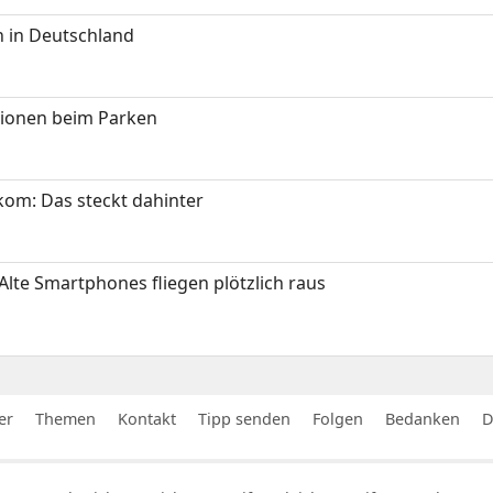
 in Deutschland
tionen beim Parken
om: Das steckt dahinter
Alte Smartphones fliegen plötzlich raus
er
Themen
Kontakt
Tipp senden
Folgen
Bedanken
D