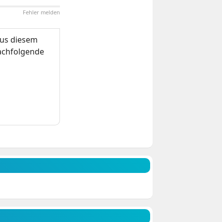
Fehler melden
us diesem
nachfolgende