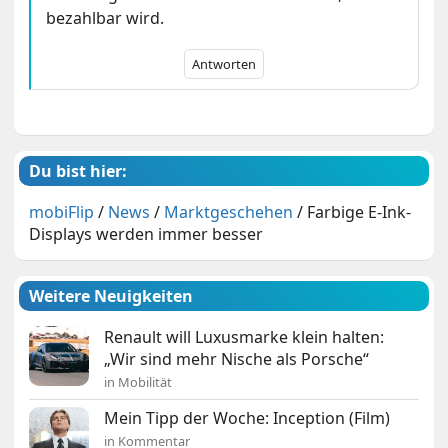
bezahlbar wird.
Antworten
Du bist hier:
mobiFlip
/
News
/
Marktgeschehen
/
Farbige E-Ink-
Displays werden immer besser
Weitere Neuigkeiten
Renault will Luxusmarke klein halten:
„Wir sind mehr Nische als Porsche“
in Mobilität
Mein Tipp der Woche: Inception (Film)
in Kommentar