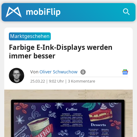
Marktgeschehen
Farbige E-Ink-Displays werden
immer besser
Von
Oliver Schwuchow
25.03.22 | 9:02 Uhr
|
3 Kommentare