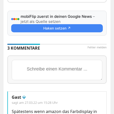
mobiFlip zuerst in deinen Google News
–
jetzt als Quelle setzen
Haken setzen ↗
3 KOMMENTARE
Fehler melden
Gast
💎
sagt am
27.03.22 um 15:28 Uhr
Spätestens wenn amazon das Farbdisplay in