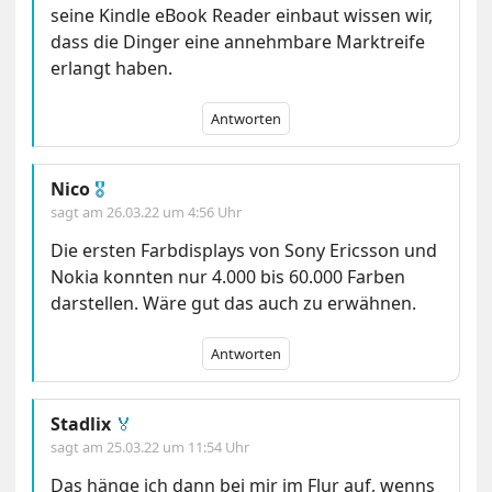
seine Kindle eBook Reader einbaut wissen wir,
dass die Dinger eine annehmbare Marktreife
erlangt haben.
Antworten
Nico
🎖
sagt am
26.03.22 um 4:56 Uhr
Die ersten Farbdisplays von Sony Ericsson und
Nokia konnten nur 4.000 bis 60.000 Farben
darstellen. Wäre gut das auch zu erwähnen.
Antworten
Stadlix
🏅
sagt am
25.03.22 um 11:54 Uhr
Das hänge ich dann bei mir im Flur auf, wenns