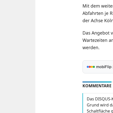
Mit dem weiter
Abfahrten je R
der Achse Köl
Das Angebot vo
Wartezeiten a
werden.
mobiFlip
KOMMENTARE
Das DISQUS-K
Grund wird da
Schaltfläche g