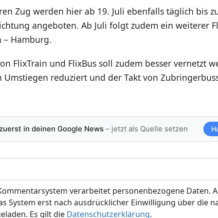
en Zug werden hier ab 19. Juli ebenfalls täglich bis z
ichtung angeboten. Ab Juli folgt zudem ein weiterer Fl
n – Hamburg.
n FlixTrain und FlixBus soll zudem besser vernetzt w
n Umstiegen reduziert und der Takt von Zubringerbus
 zuerst in deinen Google News
– jetzt als Quelle setzen
H
ommentarsystem verarbeitet personenbezogene Daten. A
s System erst nach ausdrücklicher Einwilligung über die 
eladen. Es gilt die
Datenschutzerklärung
.