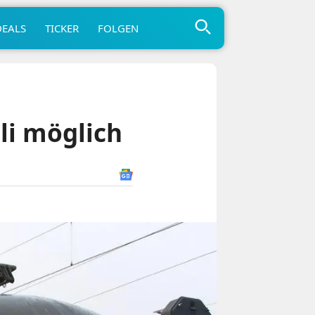
DEALS
TICKER
FOLGEN
uli möglich