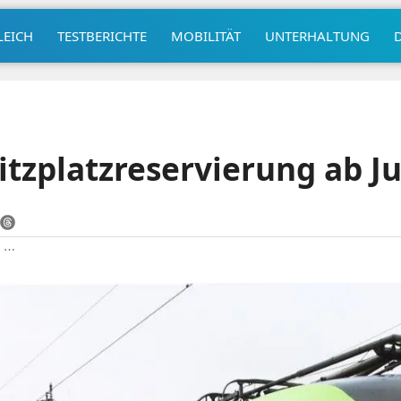
LEICH
TESTBERICHTE
MOBILITÄT
UNTERHALTUNG
Sitzplatzreservierung ab J
|
⋯