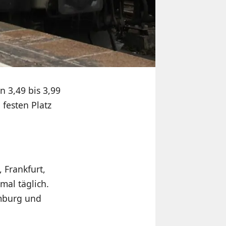
n 3,49 bis 3,99
festen Platz
, Frankfurt,
mal täglich.
amburg und