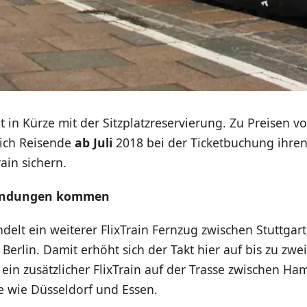
et in Kürze mit der Sitzplatzreservierung. Zu Preisen vo
ich Reisende
ab Juli
2018 bei der Ticketbuchung ihren 
rain sichern.
bindungen kommen
ndelt ein weiterer FlixTrain Fernzug zwischen Stuttgart
erlin. Damit erhöht sich der Takt hier auf bis zu zwei
ein zusätzlicher FlixTrain auf der Trasse zwischen H
e wie Düsseldorf und Essen.