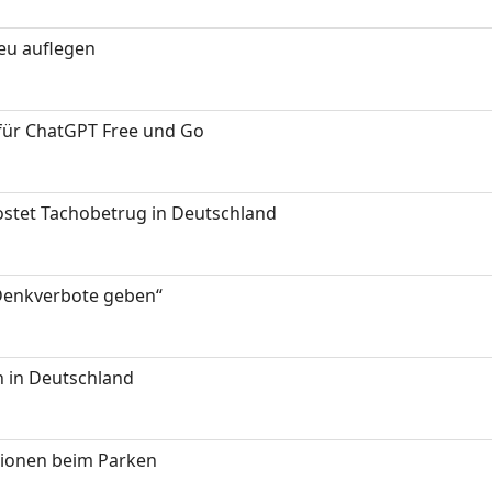
neu auflegen
 für ChatGPT Free und Go
kostet Tachobetrug in Deutschland
 Denkverbote geben“
 in Deutschland
tionen beim Parken