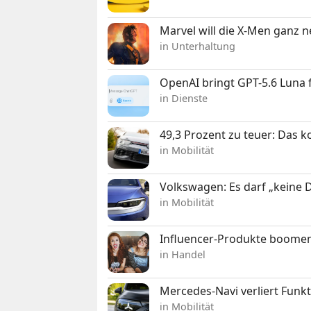
Marvel will die X-Men ganz 
in Unterhaltung
OpenAI bringt GPT-5.6 Luna
in Dienste
49,3 Prozent zu teuer: Das 
in Mobilität
Volkswagen: Es darf „keine
in Mobilität
Influencer-Produkte boomen
in Handel
Mercedes-Navi verliert Funk
in Mobilität