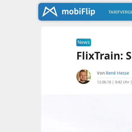
TARIFVERG
News
FlixTrain: 
Von
René Hesse
12.06.18 | 9:42 Uhr