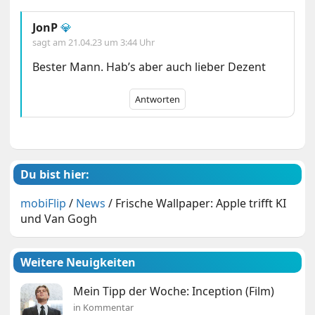
JonP
💎
sagt am
21.04.23 um 3:44 Uhr
Bester Mann. Hab’s aber auch lieber Dezent
Antworten
Du bist hier:
mobiFlip
/
News
/
Frische Wallpaper: Apple trifft KI
und Van Gogh
Weitere Neuigkeiten
Mein Tipp der Woche: Inception (Film)
in Kommentar