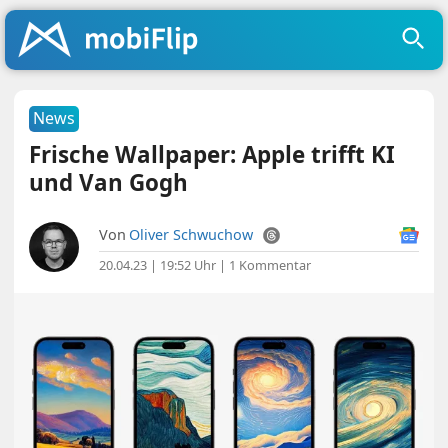
News
Frische Wallpaper: Apple trifft KI
und Van Gogh
Von
Oliver Schwuchow
20.04.23 | 19:52 Uhr
|
1 Kommentar