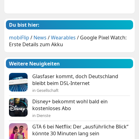
Du bist hier:
mobiFlip
/
News
/
Wearables
/
Google Pixel Watch:
Erste Details zum Akku
Weitere Neuigkeiten
Glasfaser kommt, doch Deutschland
bleibt beim DSL-Internet
in Gesellschaft
Disney+ bekommt wohl bald ein
kostenloses Abo
in Dienste
GTA 6 bei Netflix: Der „ausführliche Blick“
könnte 30 Minuten lang sein