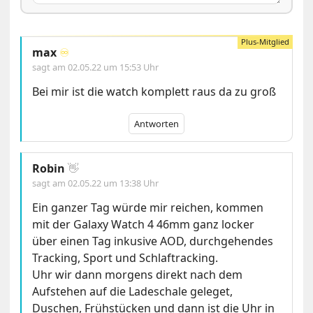
max
♾️
sagt am
02.05.22 um 15:53 Uhr
Bei mir ist die watch komplett raus da zu groß
Antworten
Robin
👋
sagt am
02.05.22 um 13:38 Uhr
Ein ganzer Tag würde mir reichen, kommen
mit der Galaxy Watch 4 46mm ganz locker
über einen Tag inkusive AOD, durchgehendes
Tracking, Sport und Schlaftracking.
Uhr wir dann morgens direkt nach dem
Aufstehen auf die Ladeschale geleget,
Duschen, Frühstücken und dann ist die Uhr in