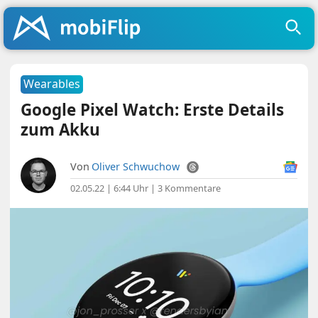
Wearables
Google Pixel Watch: Erste Details
zum Akku
Von
Oliver Schwuchow
02.05.22 | 6:44 Uhr
|
3 Kommentare