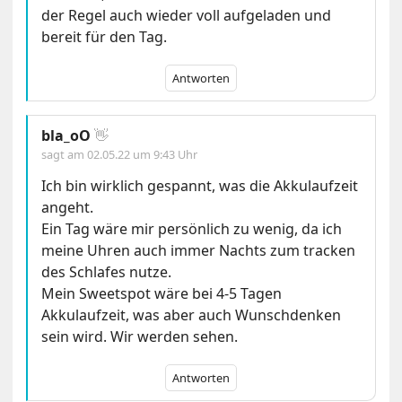
der Regel auch wieder voll aufgeladen und
bereit für den Tag.
Antworten
bla_oO
👋
sagt am
02.05.22 um 9:43 Uhr
Ich bin wirklich gespannt, was die Akkulaufzeit
angeht.
Ein Tag wäre mir persönlich zu wenig, da ich
meine Uhren auch immer Nachts zum tracken
des Schlafes nutze.
Mein Sweetspot wäre bei 4-5 Tagen
Akkulaufzeit, was aber auch Wunschdenken
sein wird. Wir werden sehen.
Antworten