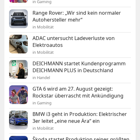
in Gaming
Range Rover: „Wir sind kein normaler
Autohersteller mehr“
in Mobilität
ADAC untersucht Ladeverluste von
Elektroautos
in Mobilität
DEICHMANN startet Kundenprogramm
DEICHMANN PLUS in Deutschland
in Handel
GTA 6 wird am 27. August gezeigt:
Rockstar überrascht mit Ankündigung
in Gaming
BMW i3 geht in Produktion: Elektrischer
3er leitet „eine neue Ära“ ein
in Mobilität
Škoda startet Produktion seines größten