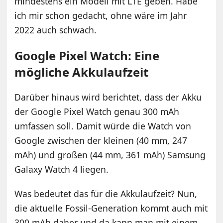
mindestens ein Modell mit LTE geben. Habe
ich mir schon gedacht, ohne wäre im Jahr
2022 auch schwach.
Google Pixel Watch: Eine
mögliche Akkulaufzeit
Darüber hinaus wird berichtet, dass der Akku
der Google Pixel Watch genau 300 mAh
umfassen soll. Damit würde die Watch von
Google zwischen der kleinen (40 mm, 247
mAh) und großen (44 mm, 361 mAh) Samsung
Galaxy Watch 4 liegen.
Was bedeutet das für die Akkulaufzeit? Nun,
die aktuelle Fossil-Generation kommt auch mit
300 mAh daher und da kann man mit einem