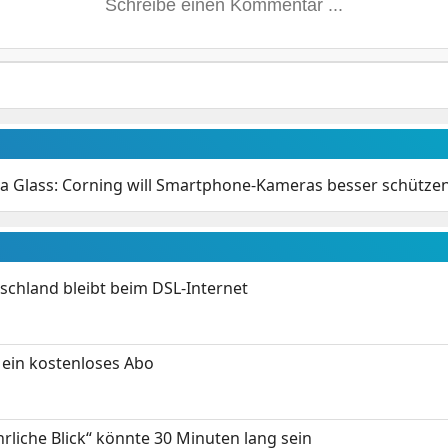
la Glass: Corning will Smartphone-Kameras besser schütze
chland bleibt beim DSL-Internet
ein kostenloses Abo
hrliche Blick“ könnte 30 Minuten lang sein