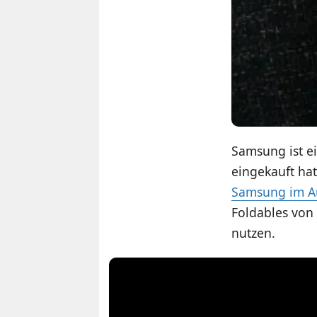
Samsung ist ei
eingekauft hat
Samsung im Au
Foldables von
nutzen.