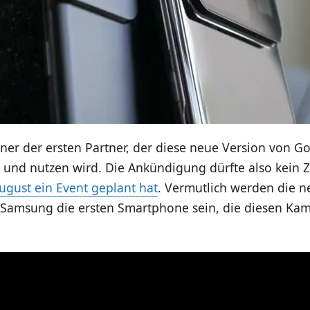
ner der ersten Partner, der diese neue Version von Go
 und nutzen wird. Die Ankündigung dürfte also kein Zu
gust ein Event geplant hat
. Vermutlich werden die 
 Samsung die ersten Smartphone sein, die diesen Ka