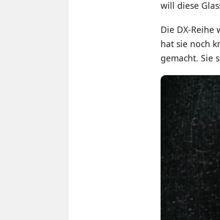
will diese Gla
Die DX-Reihe 
hat sie noch k
gemacht. Sie s