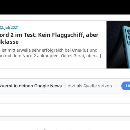
2. Juli 2021
rd 2 im Test: Kein Flaggschiff, aber
lklasse
ist mittlerweile sehr erfolgreich bei OnePlus und
n mit dem Nord 2 anknüpfen. Gutes Gerät, aber…
|
 zuerst in deinen Google News
– jetzt als Quelle setzen
H