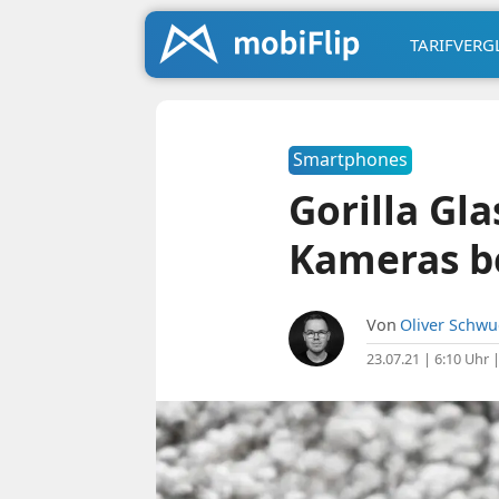
TARIFVERG
Smartphones
Gorilla Gl
Kameras b
Von
Oliver Schw
23.07.21 | 6:10 Uhr