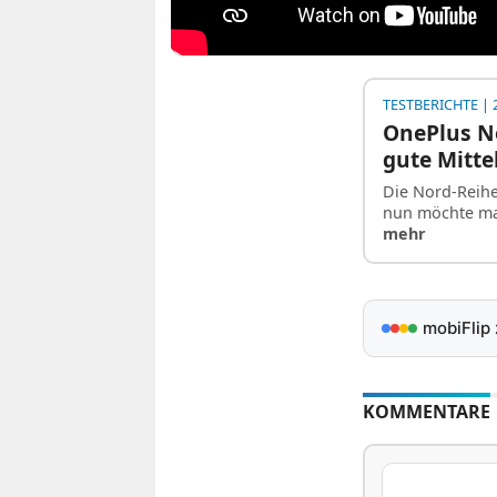
TESTBERICHTE
| 2
OnePlus No
gute Mitte
Die Nord-Reihe 
nun möchte ma
mehr
mobiFlip
KOMMENTARE