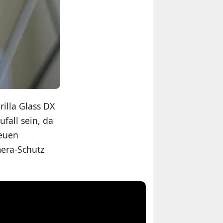
rilla Glass DX
fall sein, da
neuen
mera-Schutz