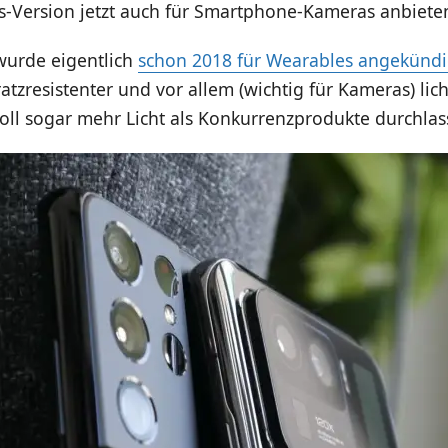
ss-Version jetzt auch für Smartphone-Kameras anbiete
wurde eigentlich
schon 2018 für Wearables angekündi
ratzresistenter und vor allem (wichtig für Kameras) lic
oll sogar mehr Licht als Konkurrenzprodukte durchlas