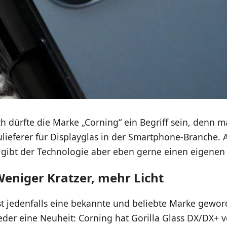
h dürfte die Marke „Corning“ ein Begriff sein, denn ma
lieferer für Displayglas in der Smartphone-Branche. 
n, gibt der Technologie aber eben gerne einen eigene
Weniger Kratzer, mehr Licht
ist jedenfalls eine bekannte und beliebte Marke gew
eder eine Neuheit: Corning hat Gorilla Glass DX/DX+ 