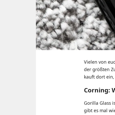
Vielen von euc
der größten Zu
kauft dort ei
Corning: 
Gorilla Glass 
gibt es mal wi