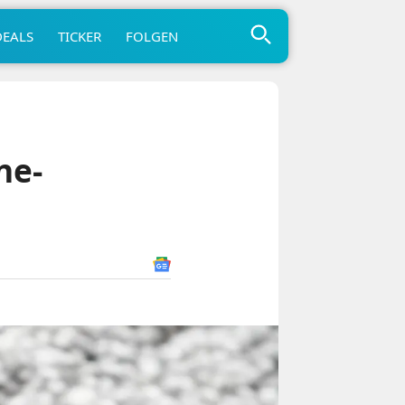
DEALS
TICKER
FOLGEN
ne-