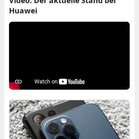
Video: Der aktuelle Stand bei
Huawei