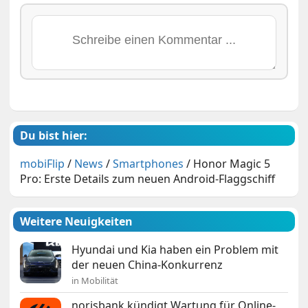
Du bist hier:
mobiFlip
/
News
/
Smartphones
/
Honor Magic 5
Pro: Erste Details zum neuen Android-Flaggschiff
Weitere Neuigkeiten
Hyundai und Kia haben ein Problem mit
der neuen China-Konkurrenz
in Mobilität
norisbank kündigt Wartung für Online-