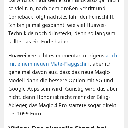
Da wird sich auf den ersten Blick also gar nicht
so viel tun, nach dem großen Schritt und
Comeback folgt nächstes Jahr der Feinschliff.
Ich bin ja mal gespannt, wie viel Huawei-
Technik da noch drinsteckt, denn so langsam
sollte das ein Ende haben.
Huawei versucht es momentan übrigens
auch
mit einem neuen Mate-Flaggschiff
, aber ich
gehe mal davon aus, dass das neue Magic-
Modell dann die bessere Option mit 5G und
Google-Apps sein wird. Günstig wird das aber
nicht, denn Honor ist nicht mehr der Billig-
Ableger, das Magic 4 Pro startete sogar direkt
bei 1099 Euro.