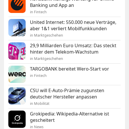
Banking und App an
in Fintech
United Internet: 550.000 neue Verträge,
aber 1&1 verliert Mobilfunkkunden
in Marktgeschehen
29,9 Milliarden Euro Umsatz: Das steckt
hinter dem Telekom-Wachstum
in Marktgeschehen
TARGOBANK bereitet Wero-Start vor
in Fintech
CSU will E-Auto-Prämie zugunsten
deutscher Hersteller anpassen
in Mobilität
Grokipedia: Wikipedia-Alternative ist
gescheitert
in News