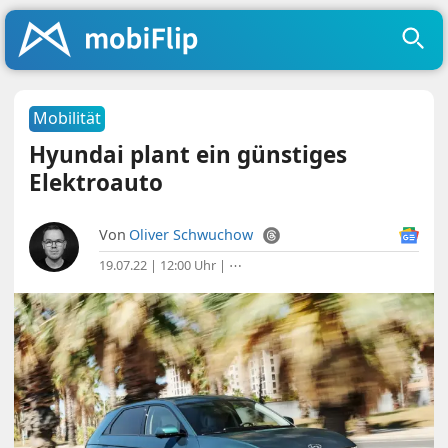
Mobilität
Hyundai plant ein günstiges
Elektroauto
Von
Oliver Schwuchow
19.07.22 | 12:00 Uhr
|
⋯