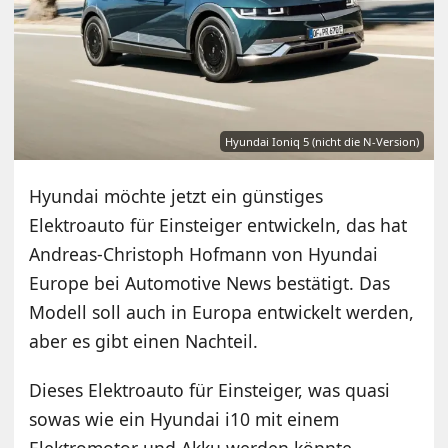
Hyundai Ioniq 5 (nicht die N-Version)
Hyundai möchte jetzt ein günstiges
Elektroauto für Einsteiger entwickeln, das hat
Andreas-Christoph Hofmann von Hyundai
Europe bei Automotive News bestätigt. Das
Modell soll auch in Europa entwickelt werden,
aber es gibt einen Nachteil.
Dieses Elektroauto für Einsteiger, was quasi
sowas wie ein Hyundai i10 mit einem
Elektromotor und Akku werden könnte,