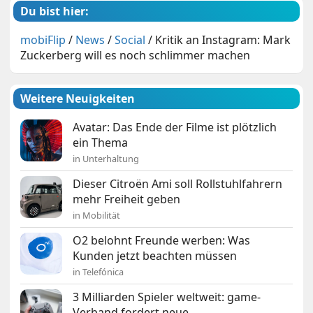
Du bist hier:
mobiFlip
/
News
/
Social
/
Kritik an Instagram: Mark
Zuckerberg will es noch schlimmer machen
Weitere Neuigkeiten
Avatar: Das Ende der Filme ist plötzlich
ein Thema
in Unterhaltung
Dieser Citroën Ami soll Rollstuhlfahrern
mehr Freiheit geben
in Mobilität
O2 belohnt Freunde werben: Was
Kunden jetzt beachten müssen
in Telefónica
3 Milliarden Spieler weltweit: game-
Verband fordert neue