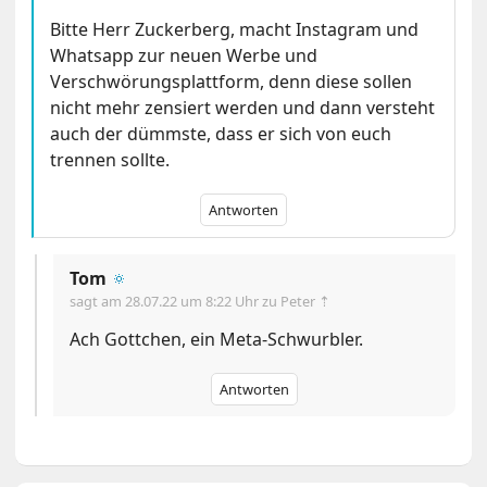
Bitte Herr Zuckerberg, macht Instagram und
Whatsapp zur neuen Werbe und
Verschwörungsplattform, denn diese sollen
nicht mehr zensiert werden und dann versteht
auch der dümmste, dass er sich von euch
trennen sollte.
Antworten
Tom
🔅
sagt am
28.07.22 um 8:22 Uhr
zu Peter ⇡
Ach Gottchen, ein Meta-Schwurbler.
Antworten