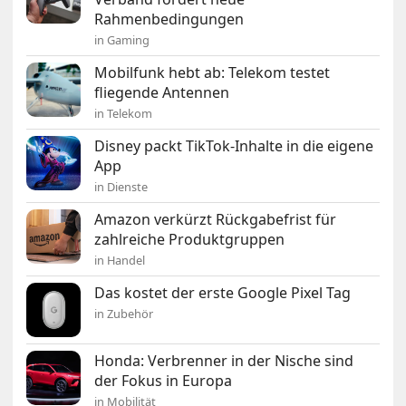
Rahmenbedingungen
in Gaming
Mobilfunk hebt ab: Telekom testet
fliegende Antennen
in Telekom
Disney packt TikTok-Inhalte in die eigene
App
in Dienste
Amazon verkürzt Rückgabefrist für
zahlreiche Produktgruppen
in Handel
Das kostet der erste Google Pixel Tag
in Zubehör
Honda: Verbrenner in der Nische sind
der Fokus in Europa
in Mobilität