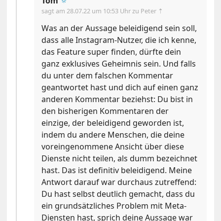
Tom
🔅
sagt am
28.07.22 um 10:53 Uhr
zu Peter ⇡
Was an der Aussage beleidigend sein soll,
dass alle Instagram-Nutzer, die ich kenne,
das Feature super finden, dürfte dein
ganz exklusives Geheimnis sein. Und falls
du unter dem falschen Kommentar
geantwortet hast und dich auf einen ganz
anderen Kommentar beziehst: Du bist in
den bisherigen Kommentaren der
einzige, der beleidigend geworden ist,
indem du andere Menschen, die deine
voreingenommene Ansicht über diese
Dienste nicht teilen, als dumm bezeichnet
hast. Das ist definitiv beleidigend. Meine
Antwort darauf war durchaus zutreffend:
Du hast selbst deutlich gemacht, dass du
ein grundsätzliches Problem mit Meta-
Diensten hast, sprich deine Aussage war