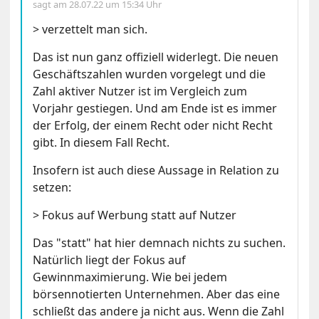
sagt am
28.07.22 um 15:34 Uhr
> verzettelt man sich.
Das ist nun ganz offiziell widerlegt. Die neuen
Geschäftszahlen wurden vorgelegt und die
Zahl aktiver Nutzer ist im Vergleich zum
Vorjahr gestiegen. Und am Ende ist es immer
der Erfolg, der einem Recht oder nicht Recht
gibt. In diesem Fall Recht.
Insofern ist auch diese Aussage in Relation zu
setzen:
> Fokus auf Werbung statt auf Nutzer
Das "statt" hat hier demnach nichts zu suchen.
Natürlich liegt der Fokus auf
Gewinnmaximierung. Wie bei jedem
börsennotierten Unternehmen. Aber das eine
schließt das andere ja nicht aus. Wenn die Zahl