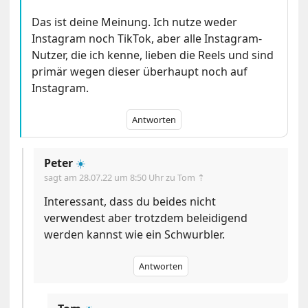
Das ist deine Meinung. Ich nutze weder
Instagram noch TikTok, aber alle Instagram-
Nutzer, die ich kenne, lieben die Reels und sind
primär wegen dieser überhaupt noch auf
Instagram.
Antworten
Peter
☀️
sagt am
28.07.22 um 8:50 Uhr
zu Tom ⇡
Interessant, dass du beides nicht
verwendest aber trotzdem beleidigend
werden kannst wie ein Schwurbler.
Antworten