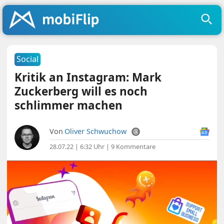
Social
Kritik an Instagram: Mark
Zuckerberg will es noch
schlimmer machen
Von
Oliver Schwuchow
28.07.22 | 6:32 Uhr
|
9 Kommentare