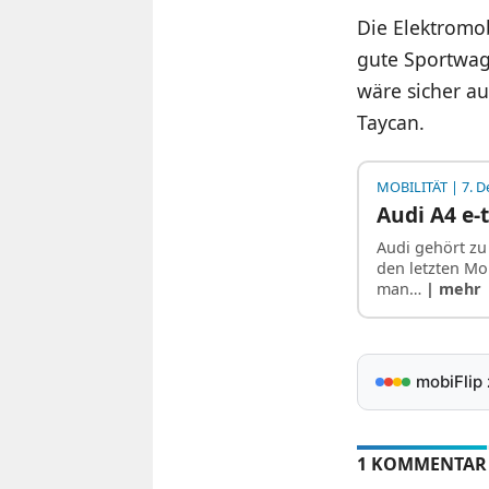
Die Elektromob
gute Sportwage
wäre sicher au
Taycan.
MOBILITÄT
| 7. 
Audi A4 e-
Audi gehört zu 
den letzten Mo
man…
| mehr
mobiFlip
1 KOMMENTAR