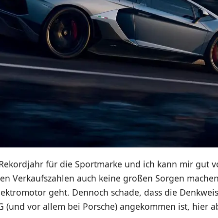
Rekordjahr für die Sportmarke und ich kann mir gut vo
den Verkaufszahlen auch keine großen Sorgen mache
lektromotor geht. Dennoch schade, dass die Denkweis
 (und vor allem bei Porsche) angekommen ist, hier ab