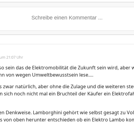
 um 21:07 Uhr
so sein das de Elektromobilität die Zukunft sein wird, aber 
inn von wegen Umweltbewusstsein lese….
 zwar natürlich, aber ohne die Zulage und die weiteren ste
en sich noch nicht mal ein Bruchteil der Käufer ein Elektrof
n Denkweise. Lamborghini gehört wie selbst gesagt zu V
as von oben herunter entschieden ob ein Elektro Lambo k