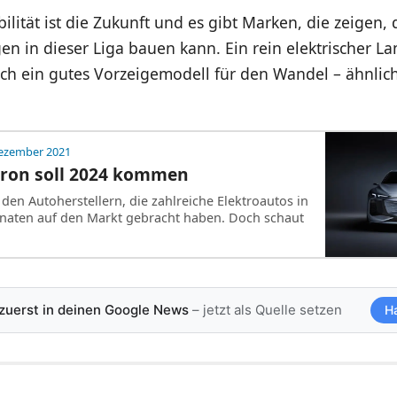
ilität ist die Zukunft und es gibt Marken, die zeigen
n in dieser Liga bauen kann. Ein rein elektrischer L
ch ein gutes Vorzeigemodell für den Wandel – ähnlic
Dezember 2021
tron soll 2024 kommen
den Autoherstellern, die zahlreiche Elektroautos in
naten auf den Markt gebracht haben. Doch schaut
 zuerst in deinen Google News
– jetzt als Quelle setzen
H