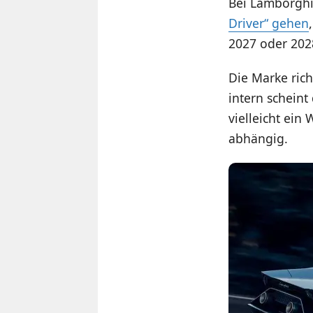
Bei Lamborghi
Driver“ gehen
2027 oder 202
Die Marke rich
intern schein
vielleicht ein
abhängig.