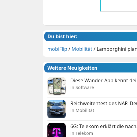
Du bist hier:
mobiFlip
/
Mobilität
/
Lamborghini plan
Weitere Neuigkeiten
Diese Wander-App kennt deine
in Software
Reichweitentest des NAF: D
in Mobilität
6G: Telekom erklärt die näc
in Telekom