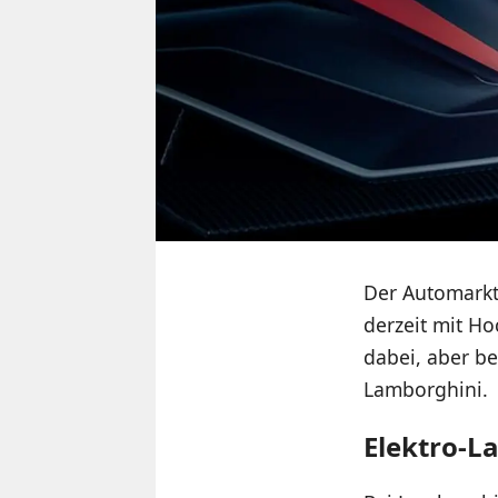
Der Automarkt
derzeit mit Ho
dabei, aber be
Lamborghini.
Elektro-L