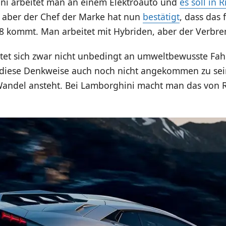
ni arbeitet man an einem Elektroauto und
es soll in 
, aber der Chef der Marke hat nun
bestätigt
, dass das 
8 kommt. Man arbeitet mit Hybriden, aber der Verbren
tet sich zwar nicht unbedingt an umweltbewusste Fahr
t diese Denkweise auch noch nicht angekommen zu sei
 Wandel ansteht. Bei Lamborghini macht man das von R