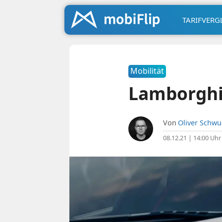
TARIFVERG
Mobilität
Lamborghin
Von
Oliver Schw
08.12.21 | 14:00 Uhr