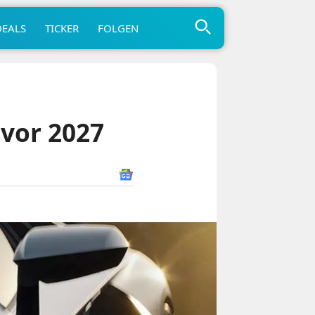
DEALS
TICKER
FOLGEN
 vor 2027