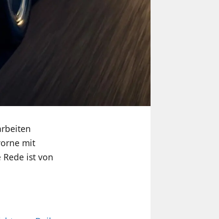
rbeiten
vorne mit
e Rede ist von