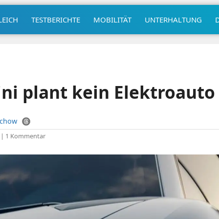
LEICH
TESTBERICHTE
MOBILITÄT
UNTERHALTUNG
i plant kein Elektroauto
uchow
|
1 Kommentar