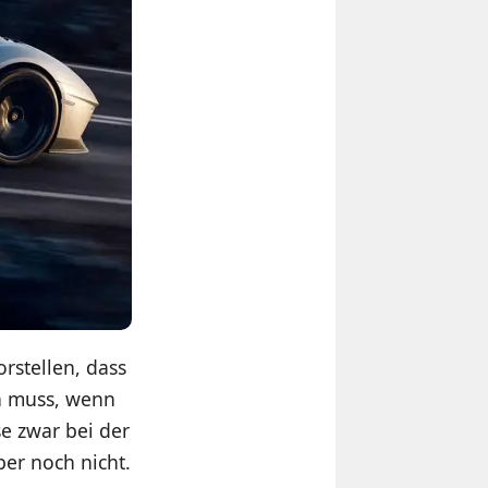
rstellen, dass
n muss, wenn
e zwar bei der
er noch nicht.