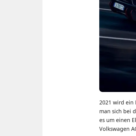
2021 wird ein 
man sich bei 
es um einen E
Volkswagen AG