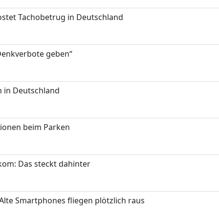
kostet Tachobetrug in Deutschland
 Denkverbote geben“
 in Deutschland
tionen beim Parken
om: Das steckt dahinter
Alte Smartphones fliegen plötzlich raus