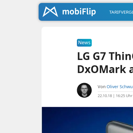
TARIFVERG
News
LG G7 Thin
DxOMark 
Von
Oliver Schw
22.10.18 | 16:25 Uhr