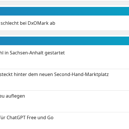
 schlecht bei DxOMark ab
 in Sachsen-Anhalt gestartet
s steckt hinter dem neuen Second-Hand-Marktplatz
neu auflegen
 für ChatGPT Free und Go