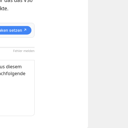
kte.
aken setzen ↗
Fehler melden
us diesem
nachfolgende