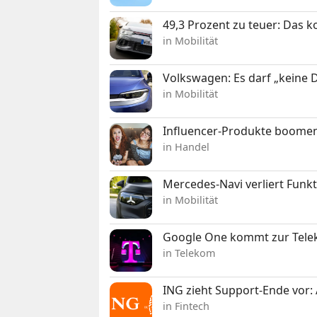
49,3 Prozent zu teuer: Das 
in Mobilität
Volkswagen: Es darf „keine
in Mobilität
Influencer-Produkte boomen
in Handel
Mercedes-Navi verliert Funk
in Mobilität
Google One kommt zur Telek
in Telekom
ING zieht Support-Ende vor: 
in Fintech