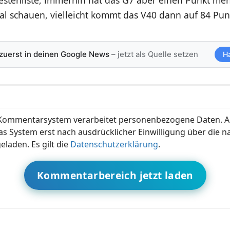
 schauen, vielleicht kommt das V40 dann auf 84 Pun
 zuerst in deinen Google News
– jetzt als Quelle setzen
H
ommentarsystem verarbeitet personenbezogene Daten. A
s System erst nach ausdrücklicher Einwilligung über die 
eladen. Es gilt die
Datenschutzerklärung
.
Kommentarbereich jetzt laden