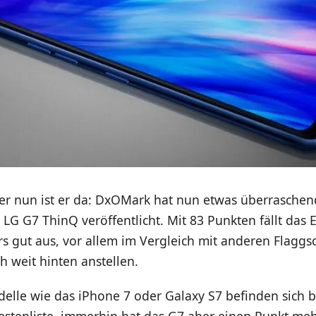
ber nun ist er da: DxOMark hat nun etwas überraschen
LG G7 ThinQ veröffentlicht. Mit 83 Punkten fällt das 
s gut aus, vor allem im Vergleich mit anderen Flaggs
ch weit hinten anstellen.
delle wie das iPhone 7 oder Galaxy S7 befinden sich 
Bestenliste, immerhin hat das G7 aber einen Punkt me