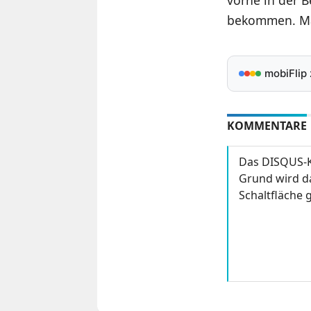
bekommen. Mal
mobiFlip
KOMMENTARE
Das DISQUS-K
Grund wird da
Schaltfläche g