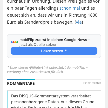
durchaus in Ordnung. Diesen Preis gab es vor
ein paar Tagen allerdings
schon mal
und es
deutet sich an, dass wir uns in Richtung 1800
Euro als Standardpreis bewegen. (
via
)
mobiFlip zuerst in deinen Google News
–
jetzt als Quelle setzen
Haken setzen ↗
⋆
Über diesen Affiliate-Link unterstützt du mobiFlip –
Werbung ohne Zusatzkosten für dich.
KOMMENTARE
Fehler melden
Das DISQUS-Kommentarsystem verarbeitet
personenbezogene Daten. Aus diesem Grund
wird das System erst nach ausdrücklicher