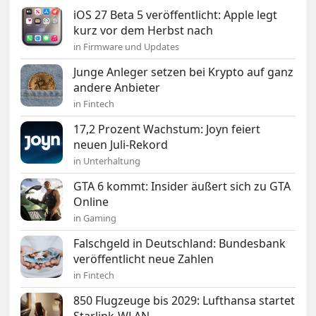
iOS 27 Beta 5 veröffentlicht: Apple legt
kurz vor dem Herbst nach
in Firmware und Updates
Junge Anleger setzen bei Krypto auf ganz
andere Anbieter
in Fintech
17,2 Prozent Wachstum: Joyn feiert
neuen Juli-Rekord
in Unterhaltung
GTA 6 kommt: Insider äußert sich zu GTA
Online
in Gaming
Falschgeld in Deutschland: Bundesbank
veröffentlicht neue Zahlen
in Fintech
850 Flugzeuge bis 2029: Lufthansa startet
Starlink-WLAN