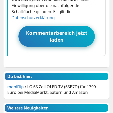
Einwilligung über die nachfolgende
Schaltfläche geladen. Es gilt die
Datenschutzerklärung
.
Kommentarbereich jetzt
laden
Du bist hier:
mobiFlip
/
LG 65 Zoll OLED-TV (65B7D) für 1799
Euro bei MediaMarkt, Saturn und Amazon
Weitere Neuigkeiten